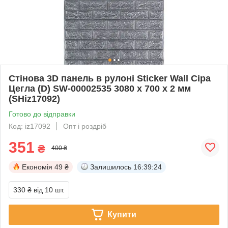
Стінова 3D панель в рулоні Sticker Wall Сіра
Цегла (D) SW-00002535 3080 x 700 x 2 мм
(SHiz17092)
Готово до відправки
Код: iz17092
Опт і роздріб
351
₴
400 ₴
Економія
49 ₴
Залишилось
16:39:24
330 ₴
від 10 шт.
Купити