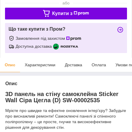
або
Купити з
Що таке купити з Пром?
Замовлення під захистом
Доступна доставка
Опис
Характеристики
Доставка
Оплата
Умови п
Опис
3D панель на стіну самоклейна Sticker
Wall Сіра Цегла (D) SW-00002535
Мрієте про швидке та ефектне оновлення інтер'єру? Забудьте
про виснажливі ремонти! Самоклеючі панелі зі спіненого
поліпропілену – це просте, гнучке та високоефективне
рішення для декорування стін.