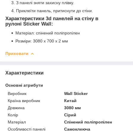
З панелі зняти захисну плівку.
Приклеїти панель, притиснути до стіни.
Характеристики 3d панелей на стіну в
рулоні Sticker Wall:
Матеріал: спінений поліпропілен
Розміри: 3080 x 700 x 2 мм
Приховати
Характеристики
Основні атрибути
Виробник
Wall Sticker
Країна виробник
Китай
Довжина
3080 мм
Колір
Сірий
Матеріал
Спінений поліпропілен
Особливості панелі
Самоклеюча