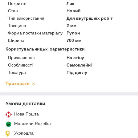
Покриття
Лак
Стан
Новий
Тип використання
Для внутрішніх робіт
Товщина
2 мм
Форма поставки матеріалу
Рулон
Ширина
700 мм
Користувальницькі характеристики
Призначення
На стіну
Особливості
Самоклейні
Текстура
Під цеглу
Приховати
Умови доставки
Нова Пошта
Магазини Rozetka
Укрпошта