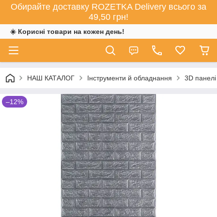
Обирайте доставку ROZETKA Delivery всього за
49,50 грн!
☀️ Корисні товари на кожен день!
НАШ КАТАЛОГ
Інструменти й обладнання
3D панелі
–12%