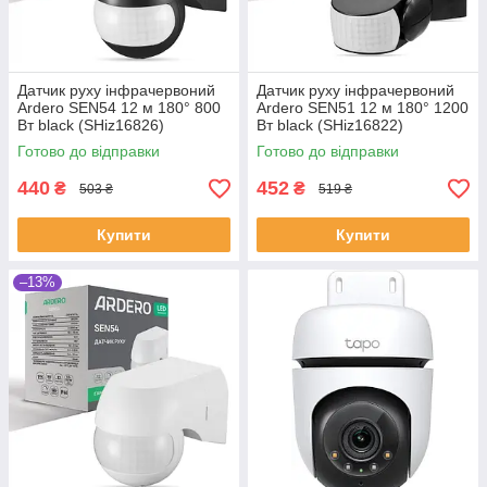
Датчик руху інфрачервоний
Датчик руху інфрачервоний
Ardero SEN54 12 м 180° 800
Ardero SEN51 12 м 180° 1200
Вт black (SHiz16826)
Вт black (SHiz16822)
Готово до відправки
Готово до відправки
440
452
₴
₴
503 ₴
519 ₴
Купити
Купити
–13%