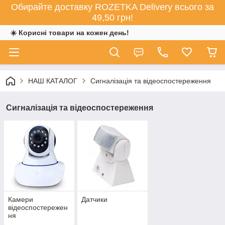
Обирайте доставку ROZETKA Delivery всього за
49,50 грн!
☀️ Корисні товари на кожен день!
НАШ КАТАЛОГ
Сигналізація та відеоспостереження
Сигналізація та відеоспостереження
Камери
Датчики
відеоспостережен
ня