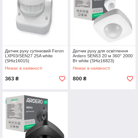
Датчик руху сутінковий Feron
Датчик руху для освітлення
LXP03/SEN27 25A white
Ardero SEN53 20 м 360° 2000
(SHiz16015)
Вт white (SHiz16823)
Немає в наявності
Немає в наявності
363
800
₴
₴