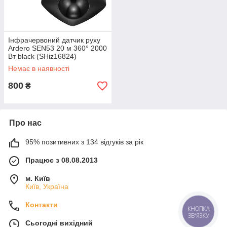
Інфрачервоний датчик руху
Ardero SEN53 20 м 360° 2000
Вт black (SHiz16824)
Немає в наявності
800
₴
Про нас
95% позитивних з 134 відгуків за рік
Працює з 08.08.2013
м. Київ
Київ, Україна
Контакти
КНОПКА
ЗВ'ЯЗКУ
Сьогодні вихідний