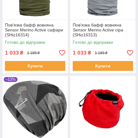
Пов'язка бафф вовняна
Пов'язка бафф вовняна
Sensor Merino Active сафари
Sensor Merino Active сіра
(SHiz16314)
(SHiz16313)
Готово до відправки
Готово до відправки
1 033
1 033
₴
₴
1 189 ₴
1 189 ₴
Купити
Купити
–13%