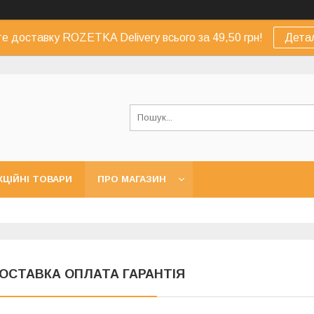
е доставку ROZETKA Delivery всього за 49,50 грн!
Дета
КЦІЙНІ ТОВАРИ
ПРО МАГАЗИН
ОСТАВКА ОПЛАТА ГАРАНТІЯ