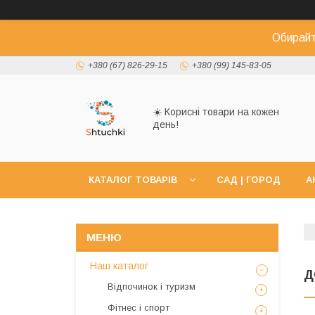
Обирайт
+380 (67) 826-29-15
+380 (99) 145-83-05
☀️ Корисні товари на кожен
день!
КАТАЛОГ ТОВАРІВ
САД | ГОРОД
А
Наш каталог
Д
Відпочинок і туризм
Фітнес і спорт