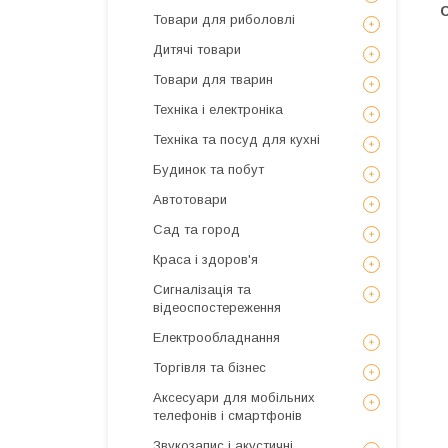
Товари для риболовлі
Дитячі товари
Товари для тварин
Техніка і електроніка
Техніка та посуд для кухні
Будинок та побут
Автотовари
Сад та город
Краса і здоров'я
Сигналізація та
відеоспостереження
Електрообладнання
Торгівля та бізнес
Аксесуари для мобільних
телефонів і смартфонів
Звукозапис і акустичні