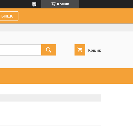
Кошик
льніше
Кошик