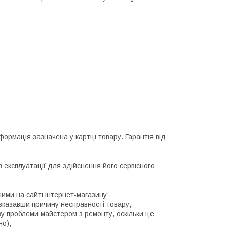
формація зазначена у картці товару. Гарантія від
 експлуатації для здійснення його сервісного
ими на сайті інтернет-магазину;
 вказавши причину несправності товару;
у проблеми майстером з ремонту, оскільки це
но);