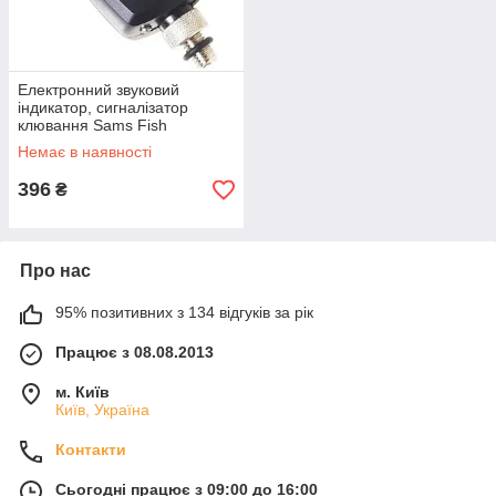
Електронний звуковий
індикатор, сигналізатор
клювання Sams Fish
SF23995, звуковий, оптичний,
Немає в наявності
чорний (SH011453)
396
₴
Про нас
95% позитивних з 134 відгуків за рік
Працює з 08.08.2013
м. Київ
Київ, Україна
Контакти
Сьогодні працює з 09:00 до 16:00