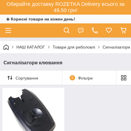
Обирайте доставку ROZETKA Delivery всього за
49,50 грн!
☀️ Корисні товари на кожен день!
НАШ КАТАЛОГ
Товари для риболовлі
Сигналізатори
Сигналізатори клювання
Сортування
0
Фільтри