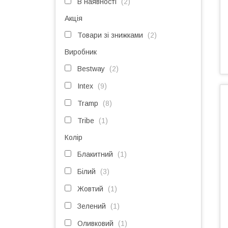
В наявності
2
Акція
Товари зі знижками
2
Виробник
Bestway
2
Intex
9
Tramp
8
Tribe
1
Колір
Блакитний
1
Білий
3
Жовтий
1
Зелений
1
Оливковий
1