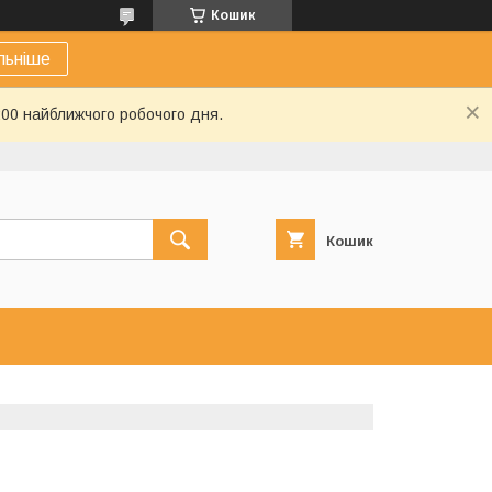
Кошик
льніше
:00 найближчого робочого дня.
Кошик