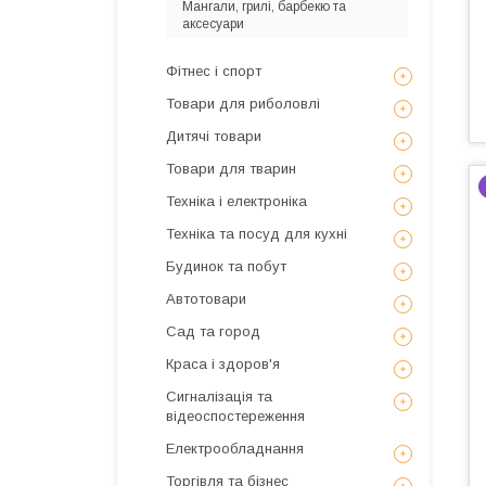
Мангали, грилі, барбекю та
аксесуари
Фітнес і спорт
Товари для риболовлі
Дитячі товари
Товари для тварин
Техніка і електроніка
Техніка та посуд для кухні
Будинок та побут
Автотовари
Сад та город
Краса і здоров'я
Сигналізація та
відеоспостереження
Електрообладнання
Торгівля та бізнес