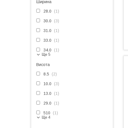
Ширина
28.0
1
30.0
3
31.0
1
33.0
1
34.0
1
Ще 5
Висота
8.5
2
10.0
3
13.0
1
29.0
1
510
1
Ще 4