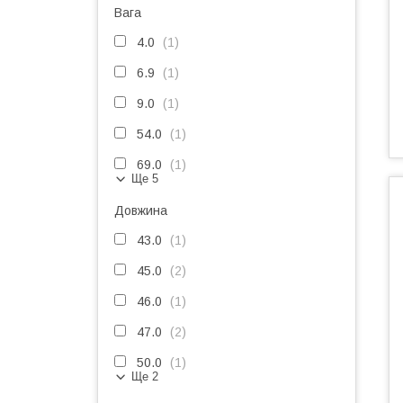
Вага
4.0
1
6.9
1
9.0
1
54.0
1
69.0
1
Ще 5
Довжина
43.0
1
45.0
2
46.0
1
47.0
2
50.0
1
Ще 2