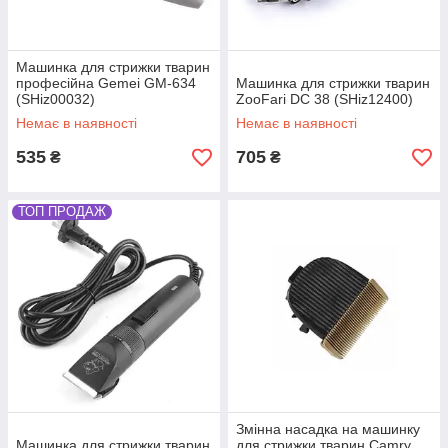
Машинка для стрижки тварин
професійна Gemei GM-634
Машинка для стрижки тварин
(SHiz00032)
ZooFari DC 38 (SHiz12400)
Немає в наявності
Немає в наявності
535
705
₴
₴
ТОП ПРОДАЖ
Змінна насадка на машинку
Машинка для стрижки тварин
для стрижки тварин Camry