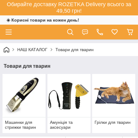
Обирайте доставку ROZETKA Delivery всього за
49,50 грн!
☀️ Корисні товари на кожен день!
НАШ КАТАЛОГ
Товари для тварин
Товари для тварин
Машинки для
Амуніція та
Грілки для тварин
стрижки тварин
аксесуари