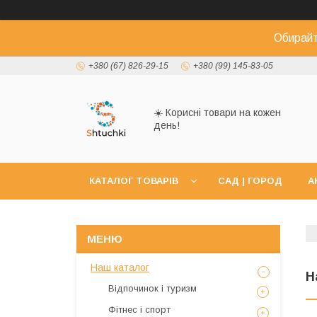
Обирайт
+380 (67) 826-29-15
+380 (99) 145-83-05
☀️ Корисні товари на кожен
день!
КАТАЛОГ ТОВАРІВ
САД | ГОРОД
А
Наш каталог
Н
Відпочинок і туризм
Фітнес і спорт