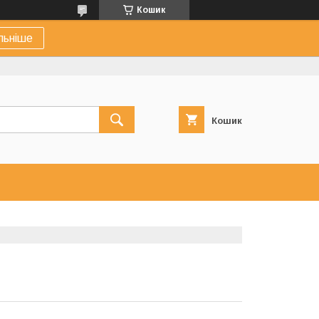
Кошик
льніше
Кошик