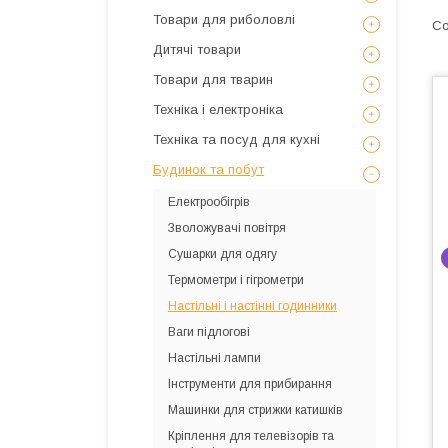
Товари для риболовлі
Дитячі товари
Товари для тварин
Техніка і електроніка
Техніка та посуд для кухні
Будинок та побут
Електрообігрів
Зволожувачі повітря
Сушарки для одягу
Термометри і гігрометри
Настільні і настінні годинники
Ваги підлогові
Настільні лампи
Інструменти для прибирання
Машинки для стрижки катишків
Кріплення для телевізорів та