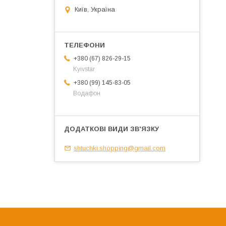
Київ, Україна
+380 (67) 826-29-15
Kyivstar
+380 (99) 145-83-05
Водафон
shtuchki.shopping@gmail.com