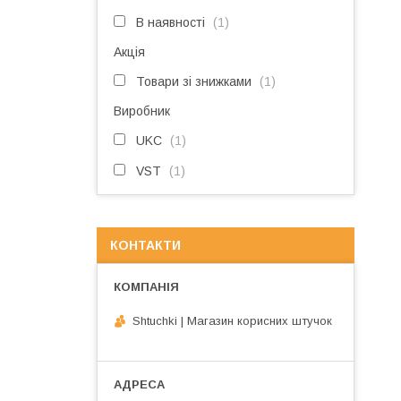
В наявності
1
Акція
Товари зі знижками
1
Виробник
UKC
1
VST
1
КОНТАКТИ
Shtuchki | Магазин корисних штучок