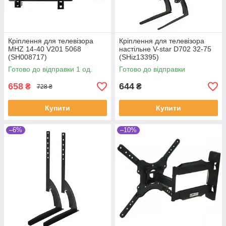
Кріплення для телевізора
Кріплення для телевізора
MHZ 14-40 V201 5068
настільне V-star D702 32-75
(SH008717)
(SHiz13395)
Готово до відправки 1 од.
Готово до відправки
658
644
₴
₴
728 ₴
Купити
Купити
–6%
–10%