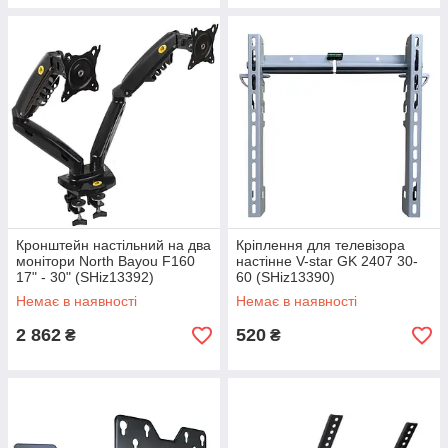
Кронштейн настільний на два
Кріплення для телевізора
монітори North Bayou F160
настінне V-star GK 2407 30-
17" - 30" (SHiz13392)
60 (SHiz13390)
Немає в наявності
Немає в наявності
2 862
520
₴
₴