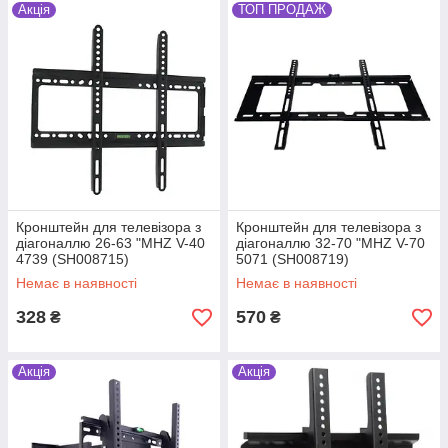
Акція
ТОП ПРОДАЖ
Кронштейн для телевізора з
Кронштейн для телевізора з
діагоналлю 26-63 "MHZ V-40
діагоналлю 32-70 "MHZ V-70
4739 (SH008715)
5071 (SH008719)
Немає в наявності
Немає в наявності
328
570
₴
₴
Акція
Акція