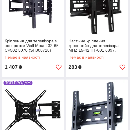
Кріплення для телевізора з
Настінне кріплення,
поворотом Wall Mount 32-65
кронштейн для телевізора
CP502 5070 (SH008718)
MHZ 15-42 HT-001 6897,
похилий механізм, чорний
Немає в наявності
Немає в наявності
(SH011438)
1 407
283
₴
₴
ТОП ПРОДАЖ