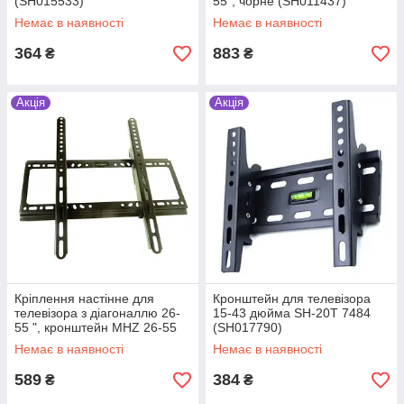
(SH015533)
55", чорне (SH011437)
Немає в наявності
Немає в наявності
364
883
₴
₴
Акція
Акція
Кріплення настінне для
Кронштейн для телевізора
телевізора з діагоналлю 26-
15-43 дюйма SH-20T 7484
55 ", кронштейн MHZ 26-55
(SH017790)
V5 6888, чорний (SH011436)
Немає в наявності
Немає в наявності
589
384
₴
₴