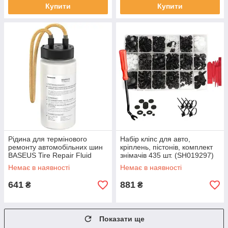
Купити
Купити
Рідина для термінового
Набір кліпс для авто,
ремонту автомобільних шин
кріплень, пістонів, комплект
BASEUS Tire Repair Fluid
знімачів 435 шт. (SH019297)
(SH011895)
Немає в наявності
Немає в наявності
641
881
₴
₴
Показати ще