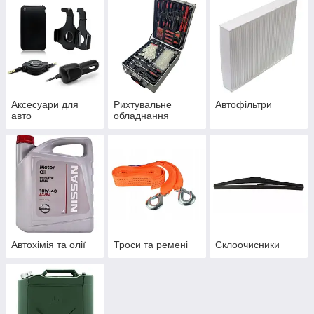
Аксесуари для
Рихтувальне
Автофільтри
авто
обладнання
Автохімія та олії
Троси та ремені
Склоочисники