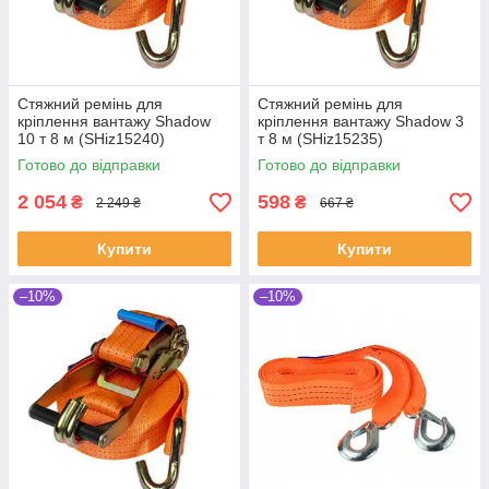
Стяжний ремінь для
Стяжний ремінь для
кріплення вантажу Shadow
кріплення вантажу Shadow 3
10 т 8 м (SHiz15240)
т 8 м (SHiz15235)
Готово до відправки
Готово до відправки
2 054
598
₴
₴
2 249 ₴
667 ₴
Купити
Купити
–10%
–10%