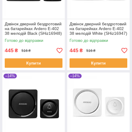
Дзвінок дверний бездротовий
Дзвінок дверний бездротовий
на батарейках Ardero E-402
на батарейках Ardero E-402
38 мелодій Black (SHiz16948)
38 мелодій White (SHiz16947)
Готово до відправки
Готово до відправки
445
445
₴
₴
516 ₴
516 ₴
Купити
Купити
–14%
–14%