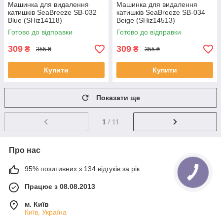
Машинка для видалення
Машинка для видалення
катишків SeaBreeze SB-032
катишків SeaBreeze SB-034
Blue (SHiz14118)
Beige (SHiz14513)
Готово до відправки
Готово до відправки
309
309
₴
₴
355 ₴
355 ₴
Купити
Купити
Показати ще
1
/ 11
Про нас
95% позитивних з 134 відгуків за рік
Працює з 08.08.2013
м. Київ
Київ, Україна