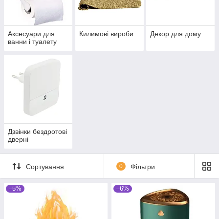
Аксесуари для
Килимові вироби
Декор для дому
ванни і туалету
Дзвінки бездротові
дверні
Сортування
0
Фільтри
–5%
–6%