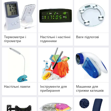
Термометри і
Настільні і настінні
Ваги підлогові
гігрометри
годинники
Настільні лампи
Інструменти для
Машинки для
прибирання
стрижки катишків