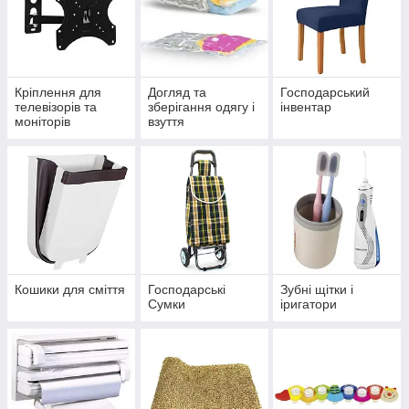
Кріплення для
Догляд та
Господарський
телевізорів та
зберігання одягу і
інвентар
моніторів
взуття
Кошики для сміття
Господарські
Зубні щітки і
Сумки
іригатори