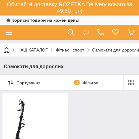
Обирайте доставку ROZETKA Delivery всього за
49,50 грн!
☀️ Корисні товари на кожен день!
НАШ КАТАЛОГ
Фітнес і спорт
Самокати для доросли
Самокати для дорослих
Сортування
0
Фільтри