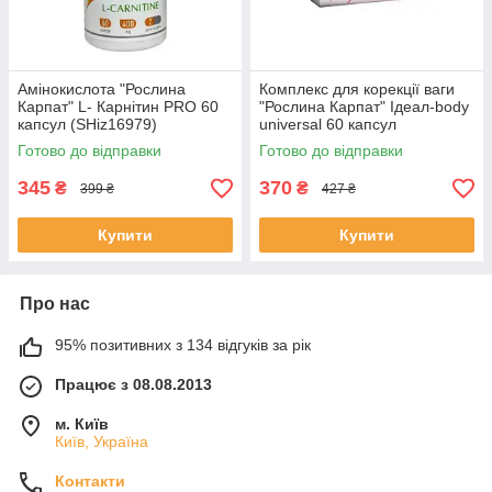
Амінокислота "Рослина
Комплекс для корекції ваги
Карпат" L- Карнітин PRO 60
"Рослина Карпат" Ідеал-body
капсул (SHiz16979)
universal 60 капсул
(SHiz16993)
Готово до відправки
Готово до відправки
345
370
₴
₴
399 ₴
427 ₴
Купити
Купити
Про нас
95% позитивних з 134 відгуків за рік
Працює з 08.08.2013
м. Київ
Київ, Україна
Контакти