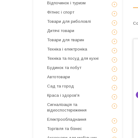
Відпочинок і туризм
Фітнес і спорт
Товари для риболовлі
Дитячі товари
Товари для тварин
Техніка і електроніка
Техніка та посуд для кухні
Будинок та побут
Автотовари
Сад та город
Краса і здоров'я
Сигналізація та
відеоспостереження
Електрообладнання
Торгівля та бізнес
Аксесуари для мобільних