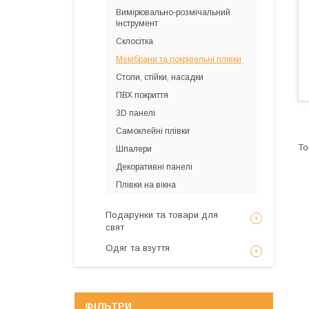
Вимірювально-розмічальний
інструмент
Склосітка
Мембрани та покрівельні плівки
Столи, стійки, насадки
ПВХ покриття
3D панелі
Самоклейні плівки
Шпалери
Декоративні панелі
Плівки на вікна
Подарунки та товари для
свят
Одяг та взуття
ФІЛЬТРИ