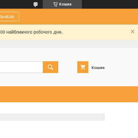
Кошик
льніше
:00 найближчого робочого дня.
Кошик