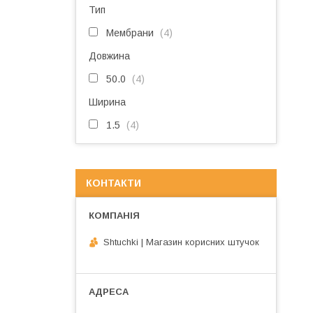
Тип
Мембрани
4
Довжина
50.0
4
Ширина
1.5
4
КОНТАКТИ
Shtuchki | Магазин корисних штучок