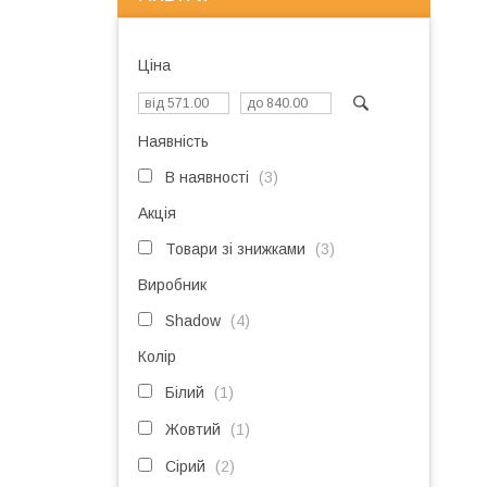
Ціна
Наявність
В наявності
3
Акція
Товари зі знижками
3
Виробник
Shadow
4
Колір
Білий
1
Жовтий
1
Сірий
2