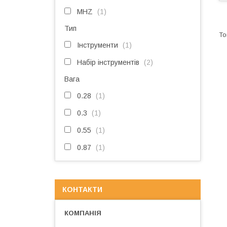
MHZ
1
Тип
Інструменти
1
Набір інструментів
2
Вага
0.28
1
0.3
1
0.55
1
0.87
1
КОНТАКТИ