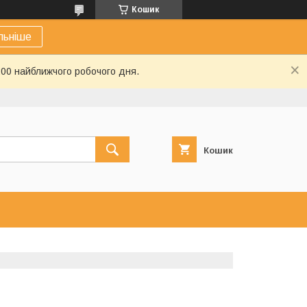
Кошик
льніше
:00 найближчого робочого дня.
Кошик