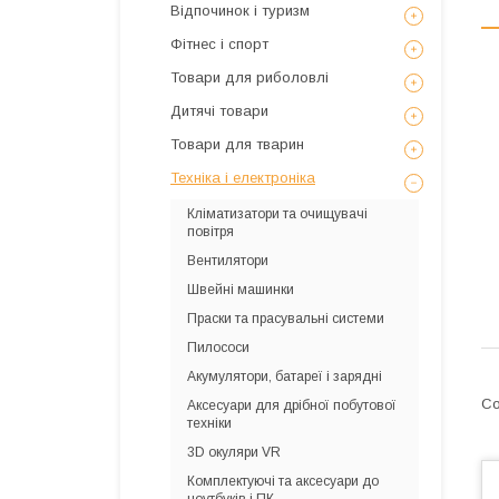
Відпочинок і туризм
Фітнес і спорт
Товари для риболовлі
Дитячі товари
Товари для тварин
Техніка і електроніка
Кліматизатори та очищувачі
повітря
Вентилятори
Швейні машинки
Праски та прасувальні системи
Пилососи
Акумулятори, батареї і зарядні
Аксесуари для дрібної побутової
техніки
3D окуляри VR
Комплектуючі та аксесуари до