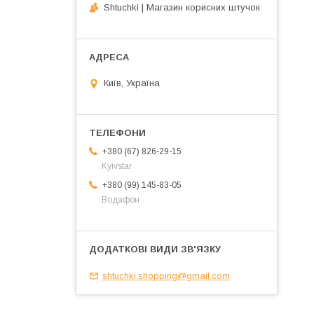
Shtuchki | Магазин корисних штучок
Київ, Україна
+380 (67) 826-29-15
Kyivstar
+380 (99) 145-83-05
Водафон
shtuchki.shopping@gmail.com