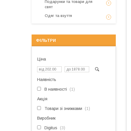
Подарунки та товари для
свят
Одяг та взуття
ФІЛЬТРИ
Ціна
Наявність
В наявності
1
Акція
Товари зі знижками
1
Виробник
Digitus
3