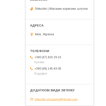
Shtuchki | Магазин корисних штучок
Київ, Україна
+380 (67) 826-29-15
Kyivstar
+380 (99) 145-83-05
Водафон
shtuchki.shopping@gmail.com