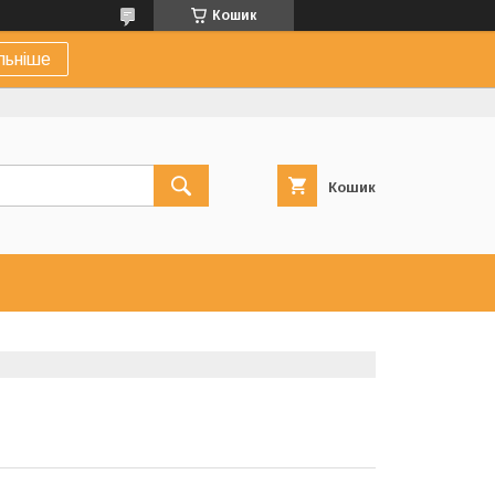
Кошик
льніше
Кошик