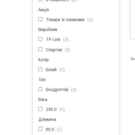
Акція
Товари зі знижками
2
Виробник
TP-Link
3
Спартак
2
Колір
Білий
1
Тип
Бездротові
3
Вага
195.0
1
Довжина
80.0
1