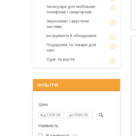
Аксесуари для мобільних
телефонів і смартфонів
Звукозапис і акустичні
системи
Інструменти й обладнання
Подарунки та товари для
свят
Одяг та взуття
ФІЛЬТРИ
Ціна
Наявність
В наявності
2