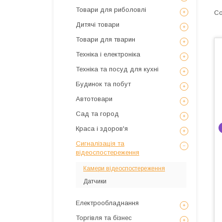
Товари для риболовлі
Дитячі товари
Товари для тварин
Техніка і електроніка
Техніка та посуд для кухні
Будинок та побут
Автотовари
Сад та город
Краса і здоров'я
Сигналізація та
відеоспостереження
Камери відеоспостереження
Датчики
Електрообладнання
Торгівля та бізнес