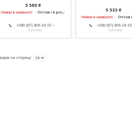
5 580 ₴
5 533 ₴
Немає в наявності
Оптом і в роздріб
Немає в наявності
Оптом і
+380 (67) 826-29-15
+380 (67) 826-29-15
Kyivstar
Kyivstar