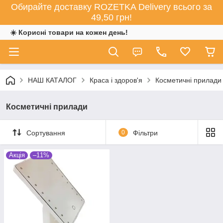
Обирайте доставку ROZETKA Delivery всього за
49,50 грн!
☀️ Корисні товари на кожен день!
НАШ КАТАЛОГ
Краса і здоров'я
Косметичні прилади
Косметичні прилади
Сортування
0
Фільтри
Акція
–11%