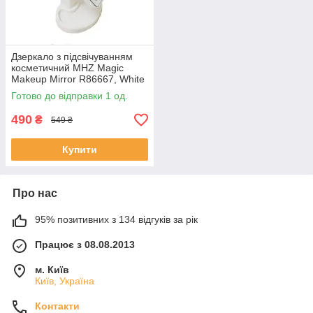
Дзеркало з підсвічуванням
косметичний MHZ Magic
Makeup Mirror R86667, White
(SH007664)
Готово до відправки 1 од.
490
₴
549 ₴
Купити
Про нас
95% позитивних з 134 відгуків за рік
Працює з 08.08.2013
м. Київ
Київ, Україна
Контакти