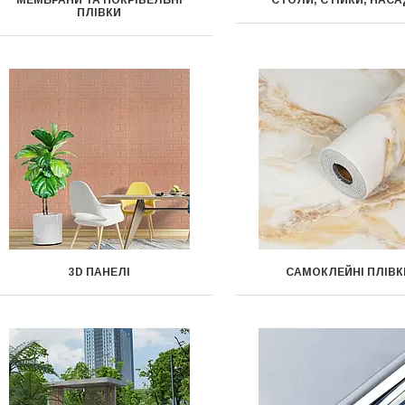
МЕМБРАНИ ТА ПОКРІВЕЛЬНІ
СТОЛИ, СТІЙКИ, НАС
ПЛІВКИ
3D ПАНЕЛІ
САМОКЛЕЙНІ ПЛІВК