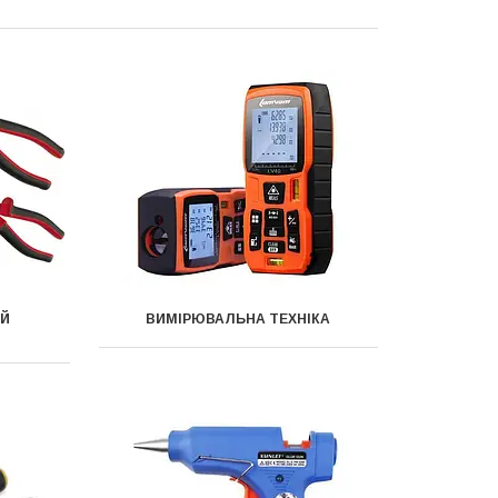
ИЙ
ВИМІРЮВАЛЬНА ТЕХНІКА