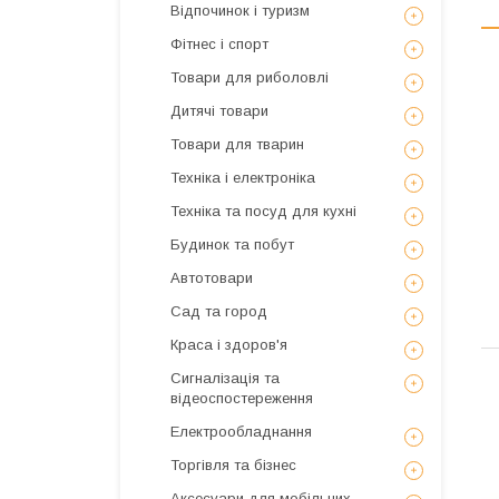
Відпочинок і туризм
Фітнес і спорт
Товари для риболовлі
Дитячі товари
Товари для тварин
Техніка і електроніка
Техніка та посуд для кухні
Будинок та побут
Автотовари
Сад та город
Краса і здоров'я
Сигналізація та
відеоспостереження
Електрообладнання
Торгівля та бізнес
Аксесуари для мобільних