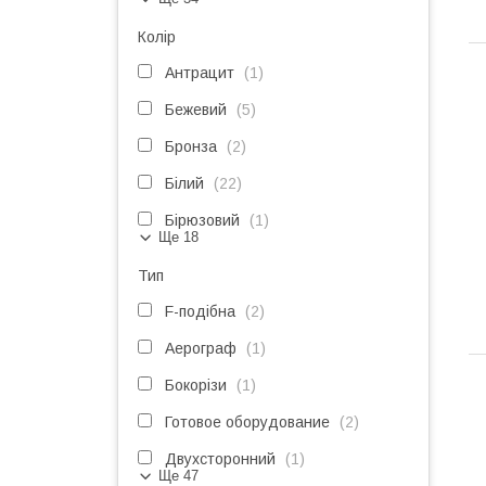
Колір
Антрацит
1
Бежевий
5
Бронза
2
Білий
22
Бірюзовий
1
Ще 18
Тип
F-подібна
2
Аерограф
1
Бокорізи
1
Готовое оборудование
2
Двухсторонний
1
Ще 47