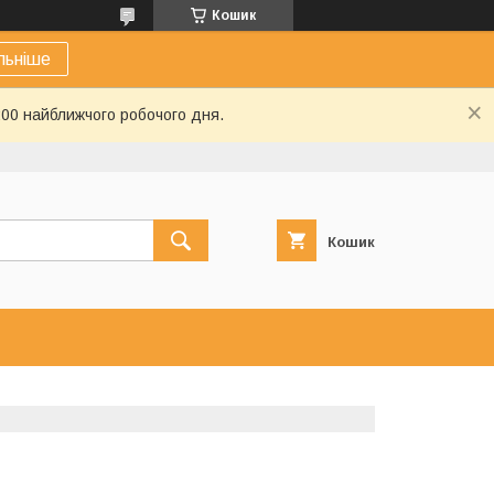
Кошик
льніше
:00 найближчого робочого дня.
Кошик