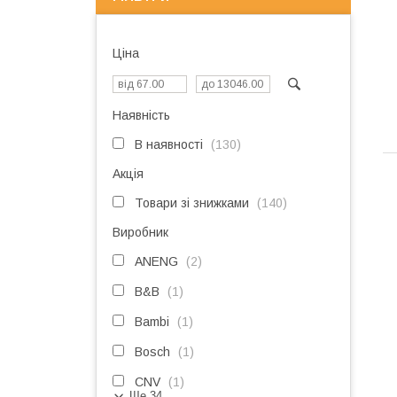
Ціна
Наявність
В наявності
130
Акція
Товари зі знижками
140
Виробник
ANENG
2
B&B
1
Bambi
1
Bosch
1
CNV
1
Ще 34