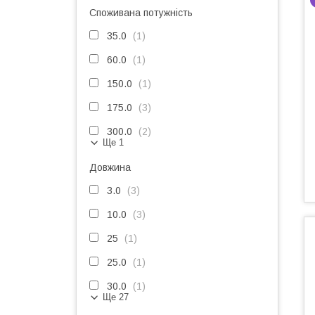
Споживана потужність
35.0
1
60.0
1
150.0
1
175.0
3
300.0
2
Ще 1
Довжина
3.0
3
10.0
3
25
1
25.0
1
30.0
1
Ще 27