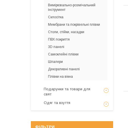
Вимірювально-розмічальний
інструмент
Склосітка
Мембрани та покрівельні плівки
Столи, стійки, насадки
ПВХ покриття
3D панелі
Самоклейні плівки
Шпалери
Декоративні панелі
Плівки на вікна
Подарунки та товари для
свят
Одяг та взуття
ФІЛЬТРИ