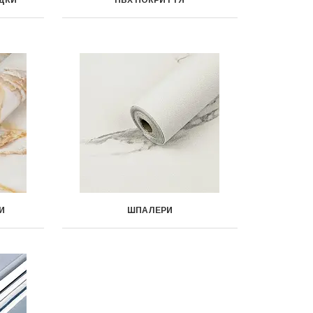
АДКИ
ПВХ ПОКРИТТЯ
И
ШПАЛЕРИ