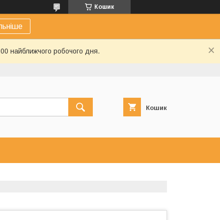
Кошик
льніше
:00 найближчого робочого дня.
Кошик