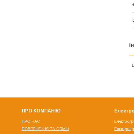
В
К
І
Ц
ПРО КОМПАНІЮ
Електро
ПРО НАС
Електрогр
ПОВЕРНЕННЯ ТА ОБМІН
Електроп