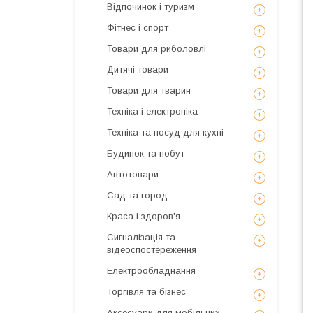
Відпочинок і туризм
Фітнес і спорт
Товари для риболовлі
Дитячі товари
Товари для тварин
Техніка і електроніка
Техніка та посуд для кухні
Будинок та побут
Автотовари
Сад та город
Краса і здоров'я
Сигналізація та
відеоспостереження
Електрообладнання
Торгівля та бізнес
Аксесуари для мобільних