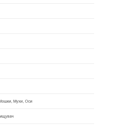
Мошки, Мухи, Оси
нищувач