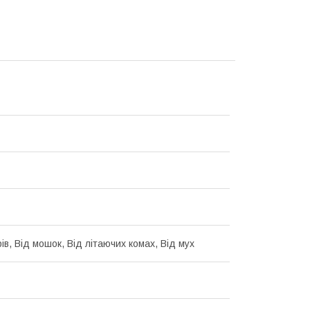
ів, Від мошок, Від літаючих комах, Від мух