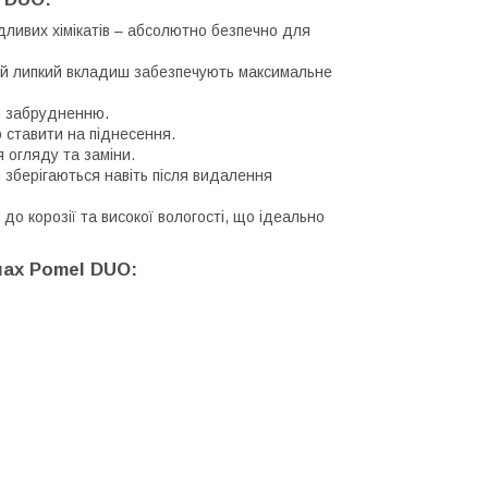
ливих хімікатів – абсолютно безпечно для
ній липкий вкладиш забезпечують максимальне
чи забрудненню.
 ставити на піднесення.
 огляду та заміни.
 зберігаються навіть після видалення
й до корозії та високої вологості, що ідеально
мах Pomel DUO: