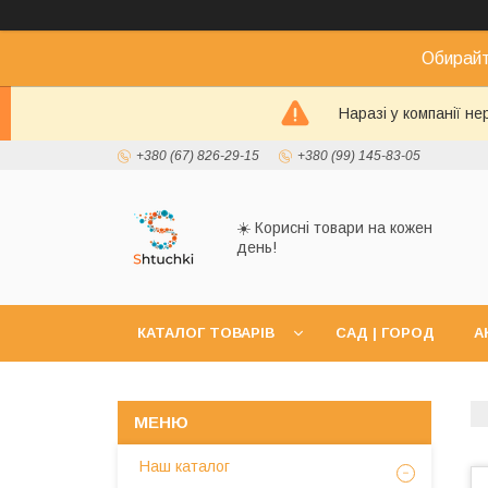
Обирайт
Наразі у компанії н
+380 (67) 826-29-15
+380 (99) 145-83-05
☀️ Корисні товари на кожен
день!
КАТАЛОГ ТОВАРІВ
САД | ГОРОД
А
Наш каталог