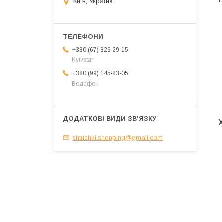
Київ, Україна
+380 (67) 826-29-15
Kyivstar
+380 (99) 145-83-05
Водафон
shtuchki.shopping@gmail.com