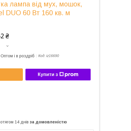
ка лампа від мух, мошок,
l DUO 60 Вт 160 кв. м
62 ₴
Оптом і в роздріб
Код:
iz16690
Купити з
ротягом 14 днів
за домовленістю