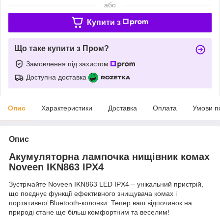
або
Купити з
Що таке купити з Пром?
Замовлення під захистом
Доступна доставка
Опис
Характеристики
Доставка
Оплата
Умови п
Опис
Акумуляторна лампочка нищівник комах
Noveen IKN863 IPХ4
Зустрічайте Noveen IKN863 LED IPX4 – унікальний пристрій,
що поєднує функції ефективного знищувача комах і
портативної Bluetooth-колонки. Тепер ваш відпочинок на
природі стане ще більш комфортним та веселим!