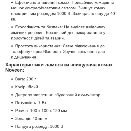
Ефективне знищення комах: Приваблює комарів та
мошок ультрафіолетовим світлом. Знищує комах
електричним розрядом 1000 В. Захищає площу до 40
кв.
Екологічність та безпека: Не виділяє шкідливих
хімічних речовин. Безпечний для використання у
присутності дітей та тварин.
Простота використання: Легке підключення до
телефону через Bluetooth. Зручне кріплення для
підвішування.
Характеристики лампочки знищувача комах
Noveen:
Вага: 290 г
Колір: білий
Джерело живлення: вбудований акумулятор
Потужність: 7 Вт
Розмір: 100 х 100 х 120 мм
Зона дії: 40 кв. м
Напруга розряду: 1000 В