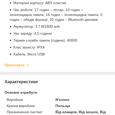
Матеріал корпусу: ABS пластик
Час роботи: 17 годин – ліхтар, 10 годин –
інсектицидна лампа, 16 годин – інсектицидна лампа, 5
годин – обидві функції, 20 годин – Bluetooth динамік
Акумулятор: 3,7 В/1800 мАг
Час заряду: 4,5 години
Термін служби лампи (години): 40000
Клас захисту: IPХ4
Кабель: Micro USB
Приховати
Характеристики
Основні атрибути
Виробник
N'oveen
Країна виробник
Польща
Призначення пастки/
Від комарів, Від мошок, Від