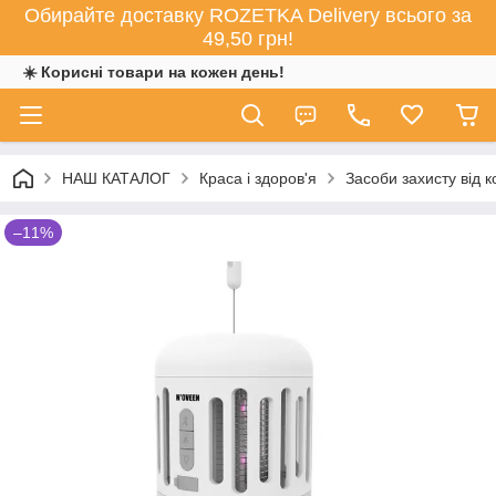
Обирайте доставку ROZETKA Delivery всього за
49,50 грн!
☀️ Корисні товари на кожен день!
НАШ КАТАЛОГ
Краса і здоров'я
Засоби захисту від 
–11%