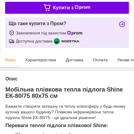
Купити з
Що таке купити з Пром?
Замовлення під захистом
Доступна доставка
Опис
Характеристики
Доставка
Оплата
Умови п
Опис
Мобільна плівкова тепла підлога Shine
ЕК-80/75 80х75 см
Бажаєте створити затишну та теплу атмосферу у будь-якому
куточку вашого будинку? Плівкова інфрачервона тепла
підлога Shine ЕК-80/75 - це ідеальне рішення!
Переваги теплої підлоги плівкової Shine: