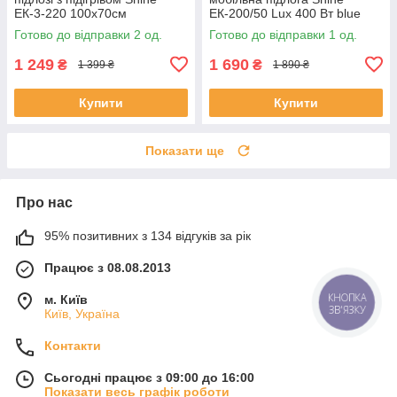
ЕК-3-220 100х70см
ЕК-200/50 Lux 400 Вт blue
(SHiz16022)
220 В (SHiz16173)
Готово до відправки 2 од.
Готово до відправки 1 од.
1 249
1 690
₴
₴
1 399 ₴
1 890 ₴
Купити
Купити
Показати ще
Про нас
95% позитивних з 134 відгуків за рік
Працює з 08.08.2013
м. Київ
КНОПКА
ЗВ'ЯЗКУ
Київ, Україна
Контакти
Сьогодні працює з 09:00 до 16:00
Показати весь графік роботи