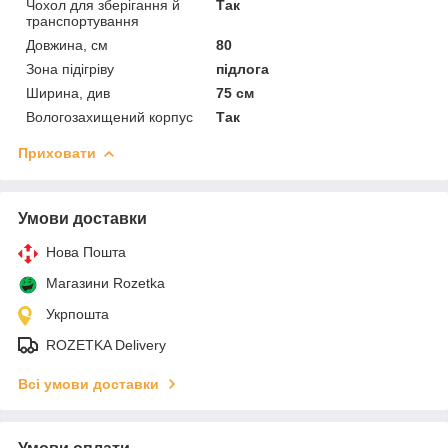
Чохол для зберігання й
Так
транспортування
Довжина, см
80
Зона підігріву
підлога
Ширина, див
75 см
Вологозахищений корпус
Так
Приховати
Умови доставки
Нова Пошта
Магазини Rozetka
Укрпошта
ROZETKA Delivery
Всі умови доставки