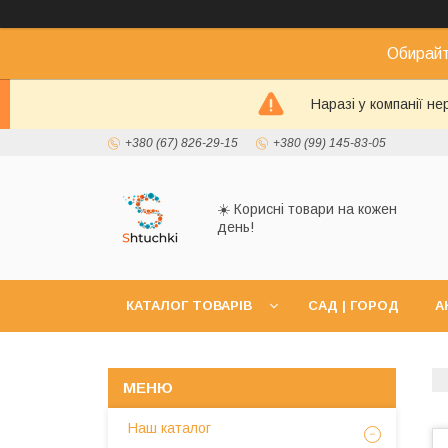
Обирайт
Наразі у компанії н
+380 (67) 826-29-15
+380 (99) 145-83-05
☀️ Корисні товари на кожен
день!
КАТАЛОГ ТОВАРІВ
САД | ГОРОД
А
Наш каталог