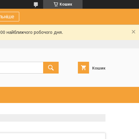
Кошик
льніше
:00 найближчого робочого дня.
Кошик