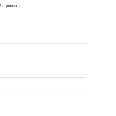
й стробоскоп