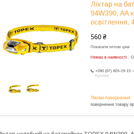
Ліхтар на б
94W390, AA x 
освітлення, 4
560 ₴
Показати оптові ціни
Немає в наявності
О
+380 (67) 826-29-15
Kyivstar
повернення товару п