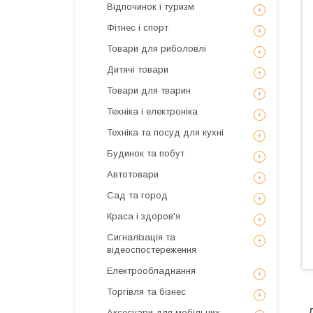
Відпочинок і туризм
Фітнес і спорт
Товари для риболовлі
Дитячі товари
Товари для тварин
Техніка і електроніка
Техніка та посуд для кухні
Будинок та побут
Автотовари
Сад та город
Краса і здоров'я
Сигналізація та
відеоспостереження
Електрообладнання
Торгівля та бізнес
Аксесуари для мобільних