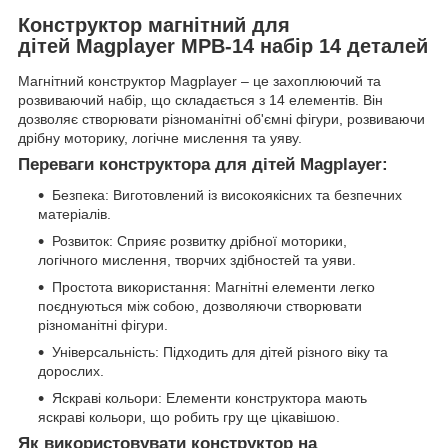
Конструктор магнітний для
дітей Magplayer MPB-14 набір 14 деталей
Магнітний конструктор Magplayer – це захоплюючий та
розвиваючий набір, що складається з 14 елементів. Він
дозволяє створювати різноманітні об'ємні фігури, розвиваючи
дрібну моторику, логічне мислення та уяву.
Переваги конструктора для дітей Magplayer:
Безпека: Виготовлений із високоякісних та безпечних
матеріалів.
Розвиток: Сприяє розвитку дрібної моторики,
логічного мислення, творчих здібностей та уяви.
Простота використання: Магнітні елементи легко
поєднуються між собою, дозволяючи створювати
різноманітні фігури.
Універсальність: Підходить для дітей різного віку та
дорослих.
Яскраві кольори: Елементи конструктора мають
яскраві кольори, що робить гру ще цікавішою.
Як використовувати конструктор на