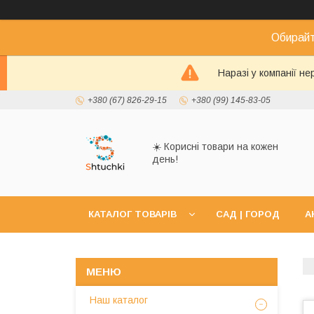
Обирайт
Наразі у компанії н
+380 (67) 826-29-15
+380 (99) 145-83-05
☀️ Корисні товари на кожен
день!
КАТАЛОГ ТОВАРІВ
САД | ГОРОД
А
Наш каталог