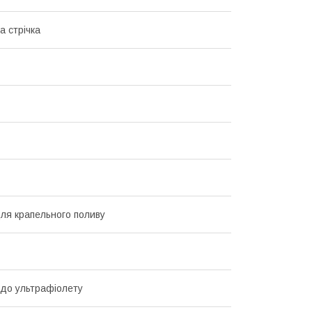
а стрічка
для крапельного поливу
ь до ультрафіолету