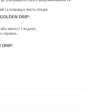
й та покращує якість плодів.
 GOLDEN DRIP:
або ємності з водою).
ь справно.
 DRIP: