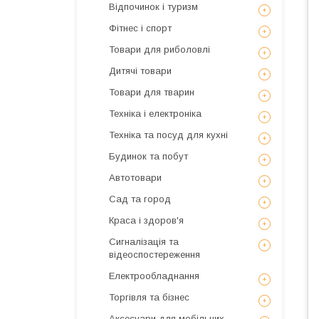
Відпочинок і туризм
Фітнес і спорт
Товари для риболовлі
Дитячі товари
Товари для тварин
Техніка і електроніка
Техніка та посуд для кухні
Будинок та побут
Автотовари
Сад та город
Краса і здоров'я
Сигналізація та
відеоспостереження
Електрообладнання
Торгівля та бізнес
Аксесуари для мобільних