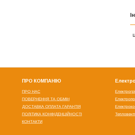
І
Ц
ПРО КОМПАНІЮ
Електро
ПРО НАС
Електрогр
ПОВЕРНЕННЯ ТА ОБМІН
Електроп
ДОСТАВКА ОПЛАТА ГАРАНТІЯ
Електрок
ПОЛІТИКА КОНФІДЕНЦІЙНОСТІ
Тепловент
КОНТАКТИ