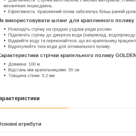
механічних пошкоджень.
Ефективність: Краплинний полив забезпечує більш ранній урожа
Як використовувати шланг для краплинного поливу
Розкладіть стрічку на грядках уздовж рядів рослин.
Підключіть стрічку до джерела води (наприклад, водопроводу 
Відкрийте воду та переконайтеся, що всі крапельниці працюют
Відрегулюйте тиск води для оптимального поливу.
Характеристики стрічки крапельного поливу GOLDEN
Довжина: 100 м
Відстань між крапельницями: 30 см
Товщина стінки: 0,2 мм
арактеристики
Основні атрибути