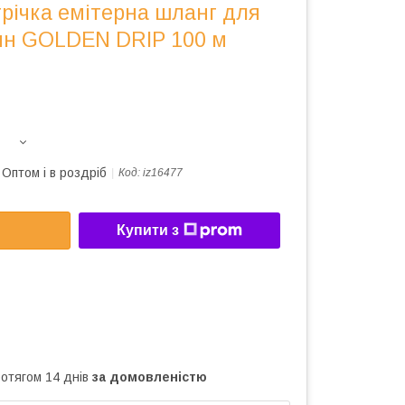
річка емітерна шланг для
ин GOLDEN DRIP 100 м
Оптом і в роздріб
Код:
iz16477
Купити з
ротягом 14 днів
за домовленістю