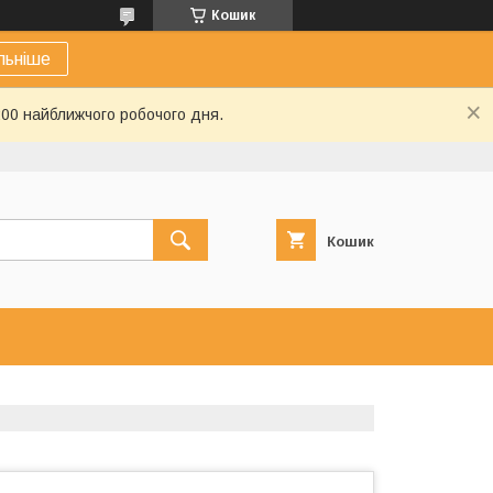
Кошик
льніше
:00 найближчого робочого дня.
Кошик