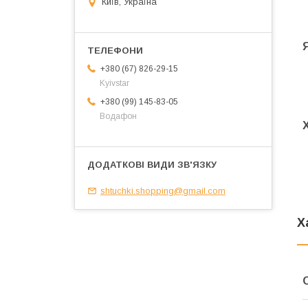
Київ, Україна
+380 (67) 826-29-15
Kyivstar
+380 (99) 145-83-05
Водафон
shtuchki.shopping@gmail.com
Х