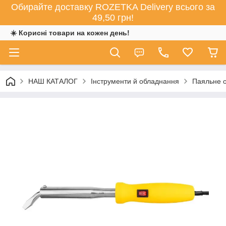
Обирайте доставку ROZETKA Delivery всього за
49,50 грн!
☀️ Корисні товари на кожен день!
НАШ КАТАЛОГ
Інструменти й обладнання
Паяльне 