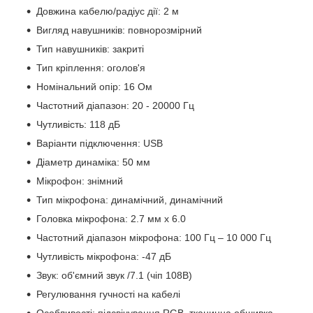
Довжина кабелю/радіус дії: 2 м
Вигляд навушників: повнорозмірний
Тип навушників: закриті
Тип кріплення: оголов'я
Номінальний опір: 16 Ом
Частотний діапазон: 20 - 20000 Гц
Чутливість: 118 дБ
Варіанти підключення: USB
Діаметр динаміка: 50 мм
Мікрофон: знімний
Тип мікрофона: динамічний, динамічний
Головка мікрофона: 2.7 мм x 6.0
Частотний діапазон мікрофона: 100 Гц – 10 000 Гц
Чутливість мікрофона: -47 дБ
Звук: об'ємний звук /7.1 (чіп 108B)
Регулювання гучності на кабелі