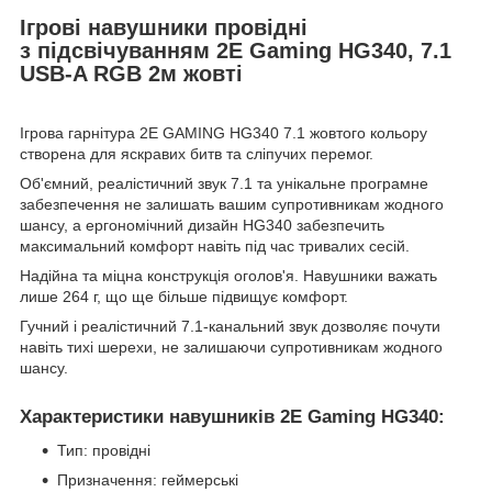
Ігрові навушники провідні
з підсвічуванням 2E Gaming HG340, 7.1
USB-A RGB 2м жовті
Ігрова гарнітура 2E GAMING HG340 7.1 жовтого кольору
створена для яскравих битв та сліпучих перемог.
Об'ємний, реалістичний звук 7.1 та унікальне програмне
забезпечення не залишать вашим супротивникам жодного
шансу, а ергономічний дизайн HG340 забезпечить
максимальний комфорт навіть під час тривалих сесій.
Надійна та міцна конструкція оголов'я. Навушники важать
лише 264 г, що ще більше підвищує комфорт.
Гучний і реалістичний 7.1-канальний звук дозволяє почути
навіть тихі шерехи, не залишаючи супротивникам жодного
шансу.
Характеристики навушників 2E Gaming HG340:
Тип: провідні
Призначення: геймерські