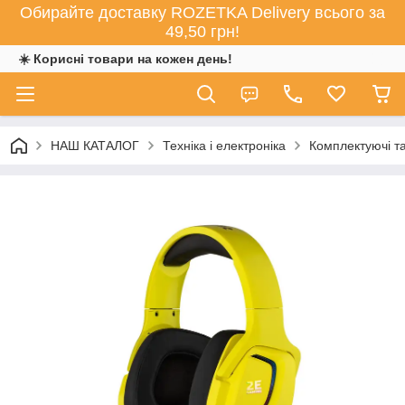
Обирайте доставку ROZETKA Delivery всього за
49,50 грн!
☀️ Корисні товари на кожен день!
НАШ КАТАЛОГ
Техніка і електроніка
Комплектуючі та