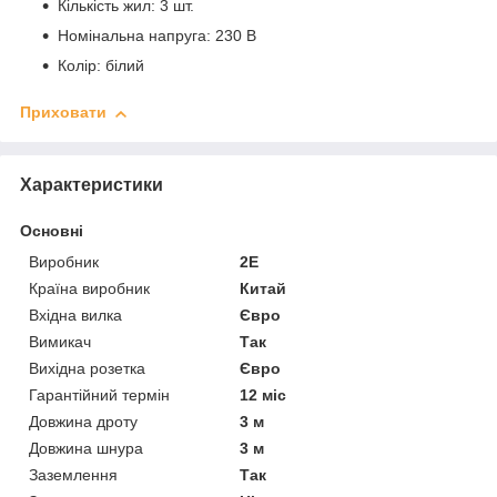
Кількість жил: 3 шт.
Номінальна напруга: 230 В
Колір: білий
Приховати
Характеристики
Основні
Виробник
2E
Країна виробник
Китай
Вхідна вилка
Євро
Вимикач
Так
Вихідна розетка
Євро
Гарантійний термін
12 міс
Довжина дроту
3 м
Довжина шнура
3 м
Заземлення
Так