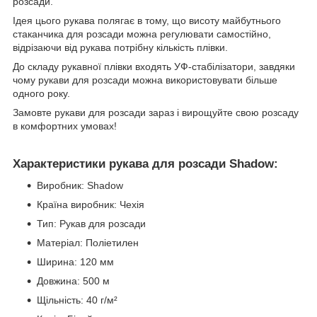
розсади.
Ідея цього рукава полягає в тому, що висоту майбутнього
стаканчика для розсади можна регулювати самостійно,
відрізаючи від рукава потрібну кількість плівки.
До складу рукавної плівки входять УФ-стабілізатори, завдяки
чому рукави для розсади можна використовувати більше
одного року.
Замовте рукави для розсади зараз і вирощуйте свою розсаду
в комфортних умовах!
Характеристики рукава для розсади Shadow:
Виробник: Shadow
Країна виробник: Чехія
Тип: Рукав для розсади
Матеріал: Поліетилен
Ширина: 120 мм
Довжина: 500 м
Щільність: 40 г/м²