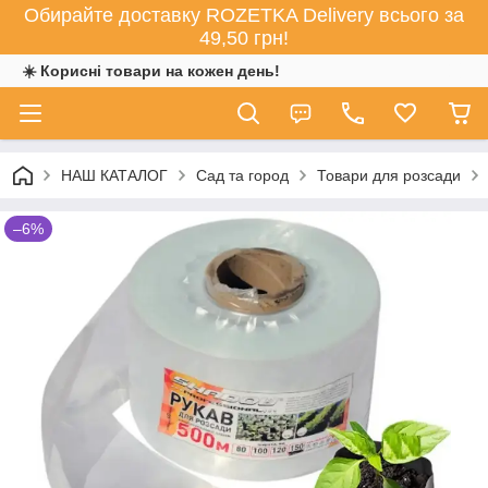
Обирайте доставку ROZETKA Delivery всього за
49,50 грн!
☀️ Корисні товари на кожен день!
НАШ КАТАЛОГ
Сад та город
Товари для розсади
–6%