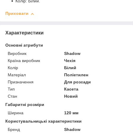
Колір: Білий.
Приховати
Характеристики
Основні атрибути
Виробник
Shadow
Країна виробник
Чехія
Колір
Білий
Матеріал
Поліетилен
Призначення
Для розсади
Тип
Касета
Стан
Новий
Габаритні розміри
Ширина
120 мм
Користувальницькі характеристики
Бренд
Shadow