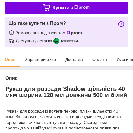
Купити з
Що таке купити з Пром?
Замовлення під захистом
Доступна доставка
Опис
Характеристики
Доставка
Оплата
Умови п
Опис
Рукав для розсади Shadow щільність 40
мкм ширина 120 мм довжина 500 м білий
Рукави для розсади із поліетиленової плівки щільністю 40
мкм. За вікном ще лежить сніг, коли досвідчені садівники та
городники починають готувати розсаду. Сьогодні ми
пропонуємо вашій увазі рукав із поліетиленової плівки для