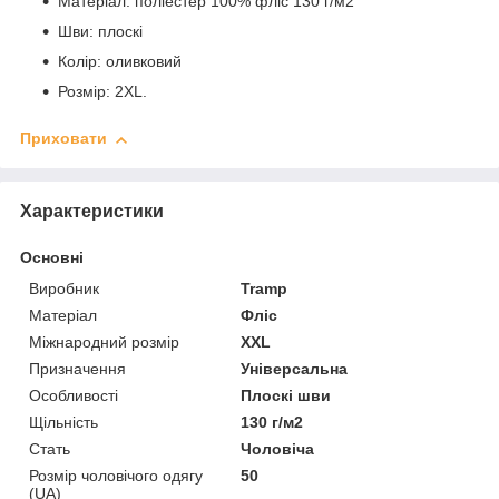
Матеріал: поліестер 100% фліс 130 г/м2
Шви: плоскі
Колір: оливковий
Розмір: 2XL.
Приховати
Характеристики
Основні
Виробник
Tramp
Матеріал
Фліс
Міжнародний розмір
XXL
Призначення
Універсальна
Особливості
Плоскі шви
Щільність
130 г/м2
Стать
Чоловіча
Розмір чоловічого одягу
50
(UA)