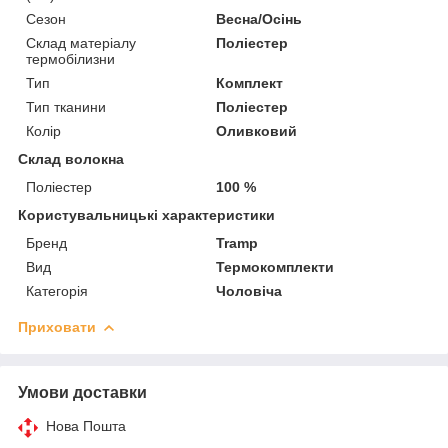
Сезон
Весна/Осінь
Склад матеріалу
Поліестер
термобілизни
Тип
Комплект
Тип тканини
Поліестер
Колір
Оливковий
Склад волокна
Поліестер
100 %
Користувальницькі характеристики
Бренд
Tramp
Вид
Термокомплекти
Категорія
Чоловіча
Приховати
Умови доставки
Нова Пошта