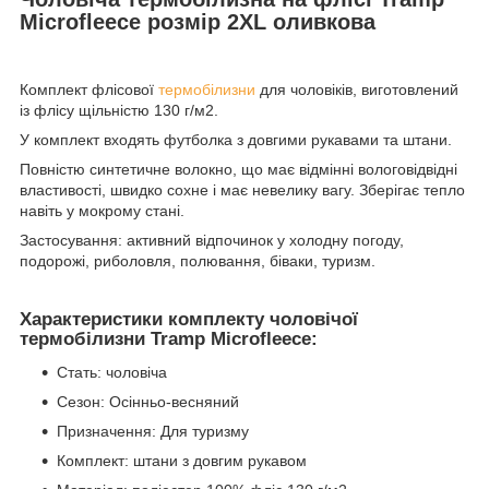
Microfleece розмір 2XL оливкова
Комплект флісової
термобілизни
для чоловіків, виготовлений
із флісу щільністю 130 г/м2.
У комплект входять футболка з довгими рукавами та штани.
Повністю синтетичне волокно, що має відмінні вологовідвідні
властивості, швидко сохне і має невелику вагу. Зберігає тепло
навіть у мокрому стані.
Застосування: активний відпочинок у холодну погоду,
подорожі, риболовля, полювання, біваки, туризм.
Характеристики комплекту чоловічої
термобілизни Tramp Microfleece:
Стать: чоловіча
Сезон: Осінньо-весняний
Призначення: Для туризму
Комплект: штани з довгим рукавом