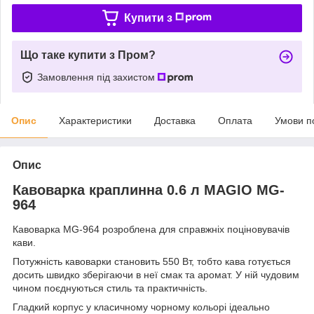
Купити з
Що таке купити з Пром?
Замовлення під захистом
Опис
Характеристики
Доставка
Оплата
Умови п
Опис
Кавоварка краплинна 0.6 л MAGIO MG-
964
Кавоварка MG-964 розроблена для справжніх поціновувачів
кави.
Потужність кавоварки становить 550 Вт, тобто кава готується
досить швидко зберігаючи в неї смак та аромат. У ній чудовим
чином поєднуються стиль та практичність.
Гладкий корпус у класичному чорному кольорі ідеально