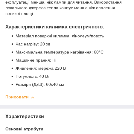
експлуатації менша, ніж лампи для читання. Використання
локального джерела тепла коштує менше ніж опалення
великої площі.
Характеристики килимка електричного:
Матеріал поверхні килимка: лінолеум/повсть
Час нагріву: 20 хв
Максимальна температура нагрівання: 60°С
Машинне прання: Ні
Живлення: мережа 220 В
Потужність: 40 Вт
Розміри (ДхШ): 60х40 см
Приховати
Характеристики
Основні атрибути