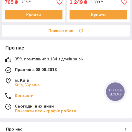
705
1 249
₴
₴
795 ₴
1 399 ₴
Купити
Купити
Показати ще
Про нас
95% позитивних з 134 відгуків за рік
Працює з 08.08.2013
м. Київ
Київ, Україна
КНОПКА
ЗВ'ЯЗКУ
Контакти
Сьогодні вихідний
Показати весь графік роботи
Про нас