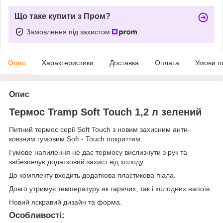
Що таке купити з Пром?
Замовлення під захистом
Опис
Характеристики
Доставка
Оплата
Умови п
Опис
Термос Tramp Soft Touch 1,2 л зелений
Питний термос серії Soft Touch з новим захисним анти-
ковзним гумовим Soft - Touch покриттям.
Гумове напилення не дає термосу вислизнути з рук та
забезпечує додатковий захист від холоду.
До комплекту входить додаткова пластикова піала.
Довго утримує температуру як гарячих, так і холодних напоїв.
Новий яскравий дизайн та форма.
Особливості: