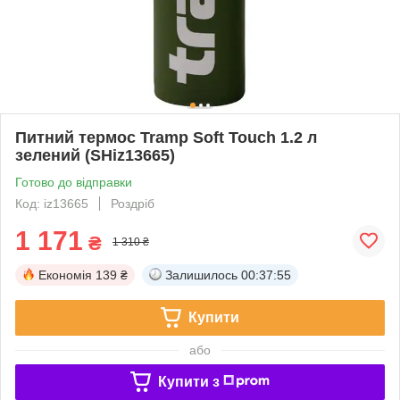
Питний термос Tramp Soft Touch 1.2 л
зелений (SHiz13665)
Готово до відправки
Код: iz13665
Роздріб
1 171
₴
1 310 ₴
Економія
139 ₴
Залишилось
00:37:55
Купити
або
Купити з