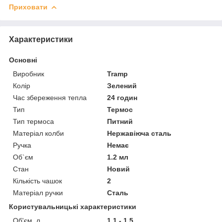
Приховати
Характеристики
Основні
Виробник
Tramp
Колір
Зелений
Час збереження тепла
24 годин
Тип
Термос
Тип термоса
Питний
Матеріал колби
Нержавіюча сталь
Ручка
Немає
Об`єм
1.2 мл
Стан
Новий
Кількість чашок
2
Матеріал ручки
Сталь
Користувальницькі характеристики
Об'єм, л
1.1 - 1.5