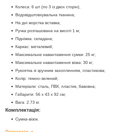
Колеса: 6 шт (по 3 із двох сторін);
Водовідштовхувальна тканина;
На дні жорстка вставка;
Ручка розташована на висоті 1 м;
Підніжка: складана;
Каркас: металевий;
Максимальне навантаження сумки: 25 кг;
Максимальне навантаження візка: 30 кг;
Рукоятка зі зручним захопленням, пластикова;
Колір: темно-зелений;
Матеріали: сталь, ПВХ, пластик, бавовна;
Габарити: 56 х 43 х 92 см;
Вага: 2.73 кг.
Комплектація:
Сумка-візок.
Приховати