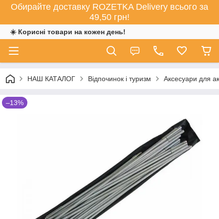
Обирайте доставку ROZETKA Delivery всього за
49,50 грн!
☀️ Корисні товари на кожен день!
НАШ КАТАЛОГ
Відпочинок і туризм
Аксесуари для ак
–13%