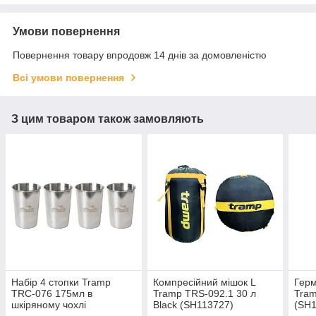
Умови повернення
Повернення товару впродовж 14 днів за домовленістю
Всі умови повернення
З цим товаром також замовляють
Набір 4 стопки Tramp
Компресійний мішок L
Герм
TRC-076 175мл в
Tramp TRS-092.1 30 л
Tram
шкіряному чохлі
Black (SH113727)
(SH1
(SH113605)