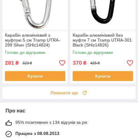
Карабін алюмінієвий з
Карабін алюмінієвий без
муфтою 5 см Tramp UTRA-
муфти 7 см Tramp UTRA-301
299 Silver (SHiz14824)
Black (SHiz14826)
Готово до відправки
Готово до відправки
281
370
₴
₴
323 ₴
425 ₴
Купити
Купити
Показати ще
Про нас
95% позитивних з 134 відгуків за рік
Працює з 08.08.2013