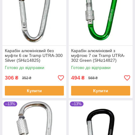
Карабін алюмінієвий без
Карабін алюмінієвий з
муфти 6 см Tramp UTRA-300
муфтою 7 см Tramp UTRA-
Silver (SHiz14825)
302 Green (SHiz14827)
Готово до відправки
Готово до відправки
306
494
₴
₴
352 ₴
568 ₴
Купити
Купити
–13%
–13%