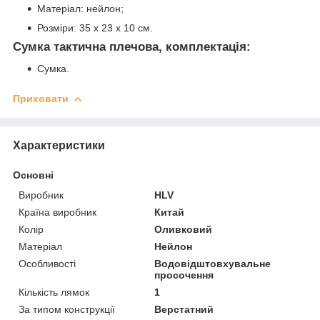
Матеріал: нейлон;
Розміри: 35 х 23 х 10 см.
Сумка тактична плечова, комплектація:
Сумка.
Приховати
Характеристики
Основні
Виробник
HLV
Країна виробник
Китай
Колір
Оливковий
Матеріал
Нейлон
Особливості
Водовідштовхувальне
просочення
Кількість лямок
1
За типом конструкції
Верстатний