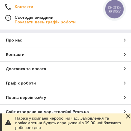
Контакти
КНОПКА
ЗВ'ЯЗКУ
Сьогодні вихідний
Показати весь графік роботи
Про нас
Контакти
Доставка та оплата
Графік роботи
Повна версія сайту
Сайт створено на маркетплейсі
Prom.ua
Наразі у компанії неробочий час. Замовлення та
повідомлення будуть опрацьовані з 09:00 найближчого
Політика конфіденційності
робочого дня.