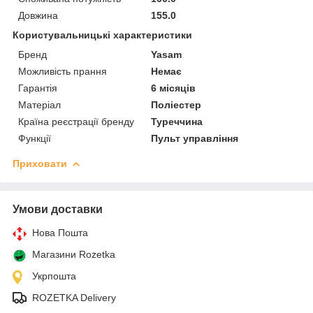
Довжина
155.0
Користувальницькі характеристики
Бренд
Yasam
Можливість прання
Немає
Гарантія
6 місяців
Матеріал
Поліестер
Країна реєстрації бренду
Туреччина
Функції
Пульт управління
Приховати
Умови доставки
Нова Пошта
Магазини Rozetka
Укрпошта
ROZETKA Delivery