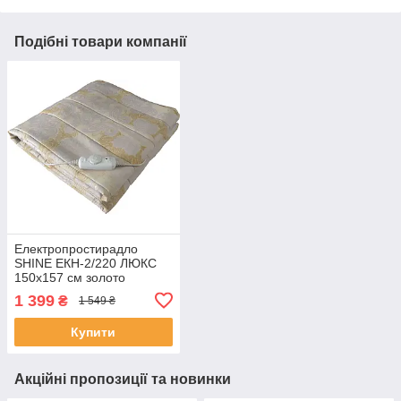
Подібні товари компанії
Електропростирадло
SHINE EКН-2/220 ЛЮКС
150x157 см золото
(SHiz00156)
1 399
₴
1 549 ₴
Купити
Акційні пропозиції та новинки