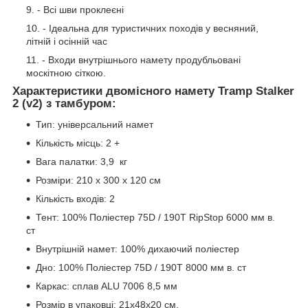
- Всі шви проклеєні
- Ідеальна для туристичних походів у весняний,
літній і осінній час
- Входи внутрішнього намету продубльовані
москітною сіткою.
Характеристики двомісного намету Tramp Stalker
2 (v2) з тамбуром:
Тип: універсальний намет
Кількість місць: 2 +
Вага палатки: 3,9 кг
Розміри: 210 х 300 х 120 см
Кількість входів: 2
Тент: 100% Поліестер 75D / 190T RipStop 6000 мм в.
ст
Внутрішній намет: 100% дихаючий поліестер
Дно: 100% Поліестер 75D / 190T 8000 мм в. ст
Каркас: сплав ALU 7006 8,5 мм
Розмір в упаковці: 21x48x20 см.