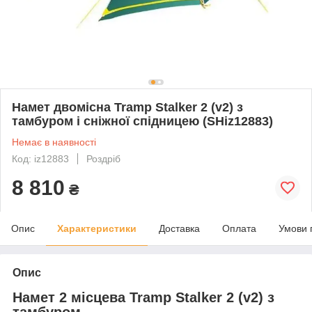
Намет двомісна Tramp Stalker 2 (v2) з
тамбуром і сніжної спідницею (SHiz12883)
Немає в наявності
Код: iz12883
Роздріб
8 810
₴
Опис
Характеристики
Доставка
Оплата
Умови 
Опис
Намет 2 місцева Tramp Stalker 2 (v2) з
тамбуром