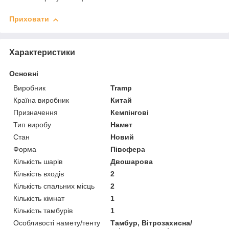
Приховати
Характеристики
Основні
Виробник
Tramp
Країна виробник
Китай
Призначення
Кемпінгові
Тип виробу
Намет
Стан
Новий
Форма
Півсфера
Кількість шарів
Двошарова
Кількість входів
2
Кількість спальних місць
2
Кількість кімнат
1
Кількість тамбурів
1
Особливості намету/тенту
Тамбур, Вітрозахисна/