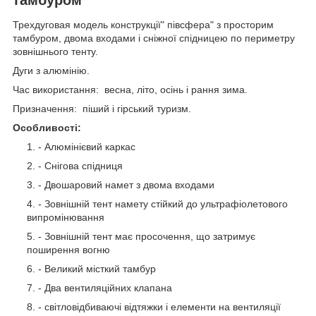
Трехдуговая модель конструкції" півсфера" з просторим
тамбуром, двома входами і сніжної спідницею по периметру
зовнішнього тенту.
Дуги з алюмінію.
Час використання: весна, літо, осінь і рання зима.
Призначення: піший і гірський туризм.
Особливості:
- Алюмінієвий каркас
- Снігова спідниця
- Двошаровий намет з двома входами
- Зовнішній тент намету стійкий до ультрафіолетового
випромінювання
- Зовнішній тент має просочення, що затримує
поширення вогню
- Великий місткий тамбур
- Два вентиляційних клапана
- світловідбиваючі відтяжки і елементи на вентиляції