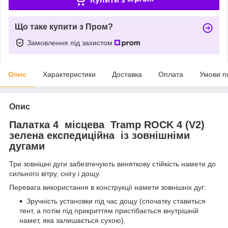
Що таке купити з Пром?
Замовлення під захистом
Опис
Характеристики
Доставка
Оплата
Умови п
Опис
Палатка 4 місцева Tramp ROCK 4 (V2)
зелена експедиційна із зовнішніми
дугами
Три зовнішні дуги забезпечують виняткову стійкість намети до
сильного вітру, снігу і дощу.
Перевага використання в конструкції намети зовнішніх дуг:
Зручність установки під час дощу (спочатку ставиться
тент, а потім під прикриттям пристібається внутрішній
намет, яка залишається сухою).