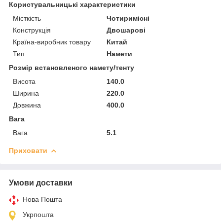
Користувальницькі характеристики
Місткість
Чотиримісні
Конструкція
Двошарові
Країна-виробник товару
Китай
Тип
Намети
Розмір встановленого намету/тенту
Висота
140.0
Ширина
220.0
Довжина
400.0
Вага
Вага
5.1
Приховати
Умови доставки
Нова Пошта
Укрпошта