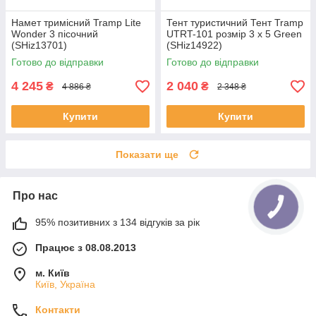
Намет тримісний Tramp Lite
Тент туристичний Тент Tramp
Wonder 3 пісочний
UTRT-101 розмір 3 х 5 Green
(SHiz13701)
(SHiz14922)
Готово до відправки
Готово до відправки
4 245
2 040
₴
₴
4 886 ₴
2 348 ₴
Купити
Купити
Показати ще
Про нас
95% позитивних з 134 відгуків за рік
Працює з 08.08.2013
м. Київ
Київ, Україна
Контакти