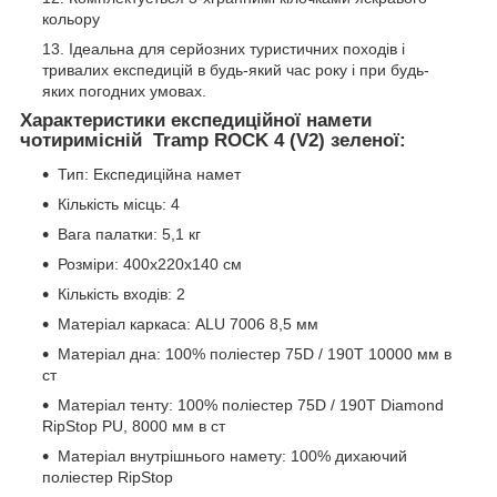
кольору
Ідеальна для серйозних туристичних походів і
тривалих експедицій в будь-який час року і при будь-
яких погодних умовах.
Характеристики експедиційної намети
чотиримісній Tramp ROCK 4 (V2) зеленої:
Тип: Експедиційна намет
Кількість місць: 4
Вага палатки: 5,1 кг
Розміри: 400х220x140 см
Кількість входів: 2
Матеріал каркаса: ALU 7006 8,5 мм
Матеріал дна: 100% поліестер 75D / 190T 10000 мм в
ст
Матеріал тенту: 100% поліестер 75D / 190T Diamond
RipStop PU, 8000 мм в ст
Матеріал внутрішнього намету: 100% дихаючий
поліестер RipStop