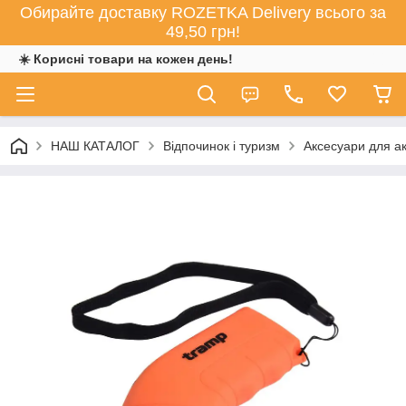
Обирайте доставку ROZETKA Delivery всього за
49,50 грн!
☀️ Корисні товари на кожен день!
НАШ КАТАЛОГ
Відпочинок і туризм
Аксесуари для ак