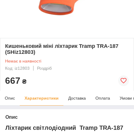
Кишеньковий міні ліхтарик Tramp TRA-187
(SHiz12803)
Немає в наявності
Код: iz12803
Роздріб
667
₴
Опис
Характеристики
Доставка
Оплата
Умови 
Опис
Ліхтарик світлодіодний Tramp TRA-187