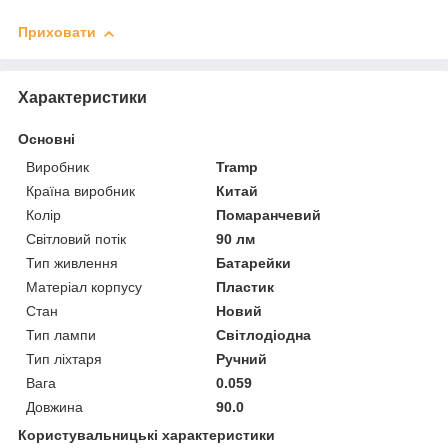
Приховати
Характеристики
Основні
Виробник
Tramp
Країна виробник
Китай
Колір
Помаранчевий
Світловий потік
90 лм
Тип живлення
Батарейки
Матеріал корпусу
Пластик
Стан
Новий
Тип лампи
Світлодіодна
Тип ліхтаря
Ручний
Вага
0.059
Довжина
90.0
Користувальницькі характеристики