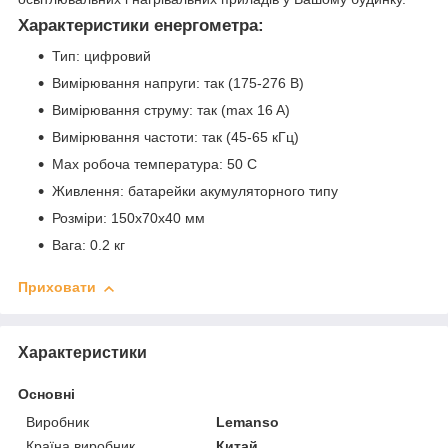
Характеристики енергометра:
Тип: цифровий
Вимірювання напруги: так (175-276 В)
Вимірювання струму: так (max 16 A)
Вимірювання частоти: так (45-65 кГц)
Max робоча температура: 50 С
Живлення: батарейки акумуляторного типу
Розміри: 150х70х40 мм
Вага: 0.2 кг
Приховати
Характеристики
Основні
Виробник
Lemanso
Країна виробник
Китай