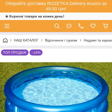
Обирайте доставку ROZETKA Delivery всього за
49,50 грн!
☀️ Корисні товари на кожен день!
НАШ КАТАЛОГ
Відпочинок і туризм
Надувні та карка
ТОП ПРОДАЖ
–14%