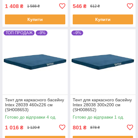
1 408
546
₴
₴
1 588 ₴
612 ₴
Купити
Купити
ТОП ПРОДАЖ
–9%
–9%
Тент для каркасного басейну
Тент для каркасного басейну
Intex 28039 460х226 см
Intex 28038 300х200 см
(SH008653)
(SH008652)
Готово до відправки 4 од.
Готово до відправки 1 од.
1 016
801
₴
₴
1 120 ₴
878 ₴