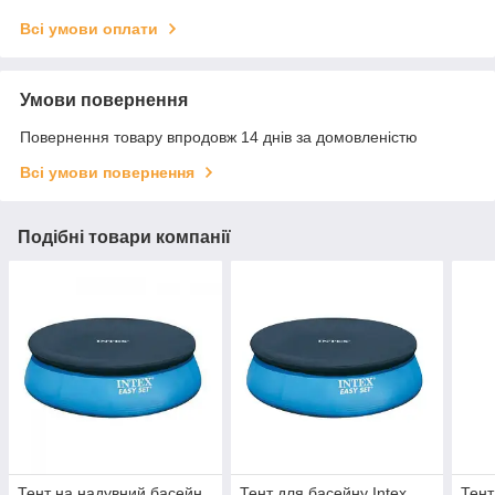
Всі умови оплати
Умови повернення
Повернення товару впродовж 14 днів за домовленістю
Всі умови повернення
Подібні товари компанії
Тент на надувний басейн
Тент для басейну Intex
Тент