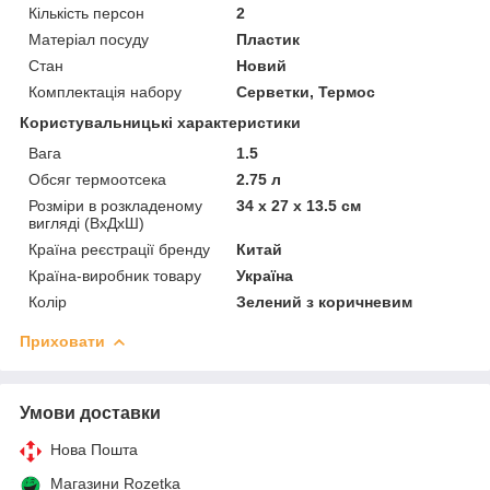
Кількість персон
2
Матеріал посуду
Пластик
Стан
Новий
Комплектація набору
Серветки, Термос
Користувальницькі характеристики
Вага
1.5
Обсяг термоотсека
2.75 л
Розміри в розкладеному
34 х 27 х 13.5 см
вигляді (ВхДхШ)
Країна реєстрації бренду
Китай
Країна-виробник товару
Україна
Колір
Зелений з коричневим
Приховати
Умови доставки
Нова Пошта
Магазини Rozetka