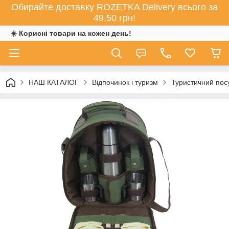
Обирайте доставку ROZETKA Delivery всього за
49,50 грн!
☀️ Корисні товари на кожен день!
НАШ КАТАЛОГ
Відпочинок і туризм
Туристичний пос