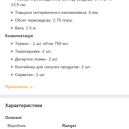
13.5 см;
Товщина ізотермичного наповнювача: 6 мм;
Обсяг термовідсіку: 2.75 літра;
Вага: 1.5 кг.
Комплектація
:
Термос - 1 шт, об'єм 750 мл;
Термокружка -2 шт;
Десертна ложка– 2 шт;
Контейнер для сипучих продуктів– 2 шт;
Серветки– 2 шт.
Приховати
Характеристики
Основні
Виробник
Ranger