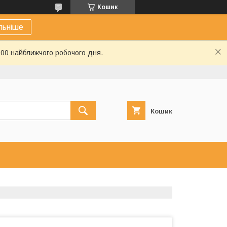
Кошик
льніше
:00 найближчого робочого дня.
Кошик