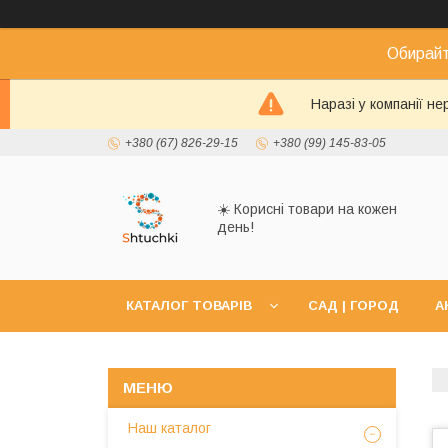
Обирайт
Наразі у компанії н
+380 (67) 826-29-15
+380 (99) 145-83-05
☀️ Корисні товари на кожен
день!
КАТАЛОГ ТОВАРІВ
САД | ГОРОД
А
Наш каталог