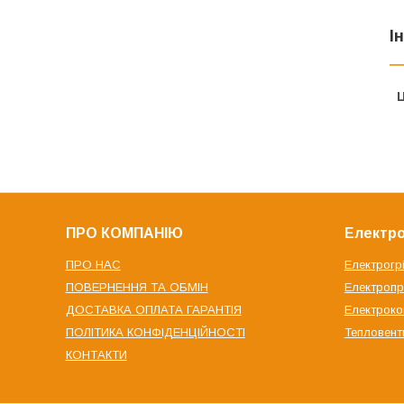
І
Ц
ПРО КОМПАНІЮ
Електро
ПРО НАС
Електрогр
ПОВЕРНЕННЯ ТА ОБМІН
Електроп
ДОСТАВКА ОПЛАТА ГАРАНТІЯ
Електрок
ПОЛІТИКА КОНФІДЕНЦІЙНОСТІ
Тепловент
КОНТАКТИ