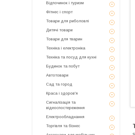
Відпочинок і туризм
Фітнес і спорт
Товари для риболовлі
Дитячі товари
Товари для тварин
Техніка і електроніка
Техніка та посуд для кухні
Будинок та побут
Автотовари
Сад та город
Краса і здоров'я
Сигналізація та
відеоспостереження
Електрообладнання
Торгівля та бізнес
S
Аксесуари для мобільних