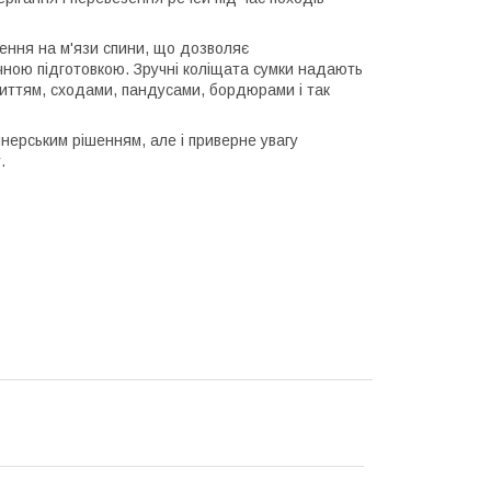
ення на м'язи спини, що дозволяє
чною підготовкою. Зручні коліщата сумки надають
риттям, сходами, пандусами, бордюрами і так
нерським рішенням, але і приверне увагу
.