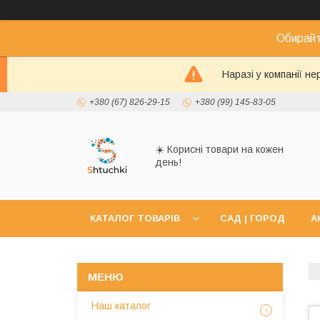
Обирайт
Наразі у компанії н
+380 (67) 826-29-15
+380 (99) 145-83-05
☀️ Корисні товари на кожен
день!
КАТАЛОГ ТОВАРІВ
САД | ГОРОД
А
Наш каталог