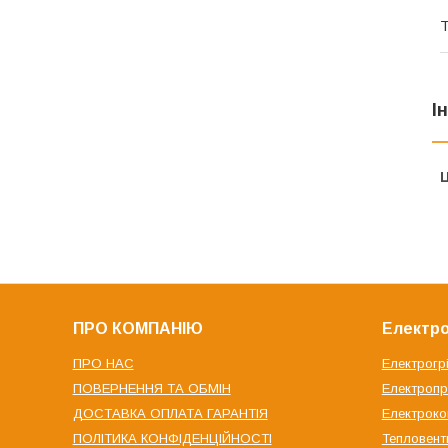
Т
І
Ц
ПРО КОМПАНІЮ
Електро
ПРО НАС
Електрогр
ПОВЕРНЕННЯ ТА ОБМІН
Електроп
ДОСТАВКА ОПЛАТА ГАРАНТІЯ
Електрок
ПОЛІТИКА КОНФІДЕНЦІЙНОСТІ
Тепловент