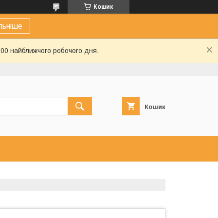
Кошик
льніше
:00 найближчого робочого дня.
Кошик