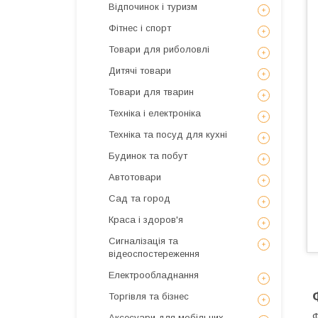
Відпочинок і туризм
Фітнес і спорт
Товари для риболовлі
Дитячі товари
Товари для тварин
Техніка і електроніка
Техніка та посуд для кухні
Будинок та побут
Автотовари
Сад та город
Краса і здоров'я
Сигналізація та
відеоспостереження
Електрообладнання
Торгівля та бізнес
Ф
Аксесуари для мобільних