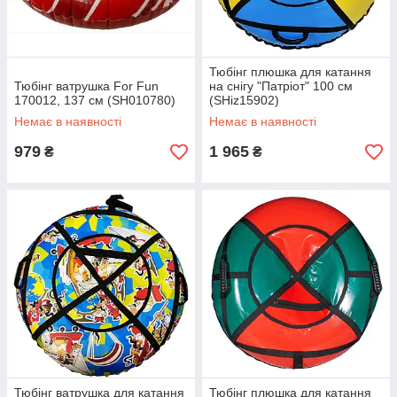
Тюбінг плюшка для катання
Тюбінг ватрушка For Fun
на снігу "Патріот" 100 см
170012, 137 см (SH010780)
(SHiz15902)
Немає в наявності
Немає в наявності
979
1 965
₴
₴
Тюбінг ватрушка для катання
Тюбінг плюшка для катання