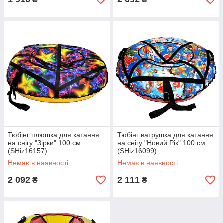
Тюбінг плюшка для катання
Тюбінг ватрушка для катання
на снігу "Зірки" 100 см
на снігу "Новий Рік" 100 см
(SHiz16157)
(SHiz16099)
Немає в наявності
Немає в наявності
2 092
2 111
₴
₴