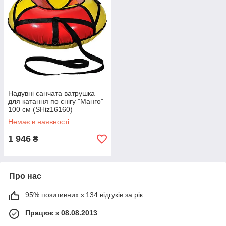
Надувні санчата ватрушка
для катання по снігу "Манго"
100 см (SHiz16160)
Немає в наявності
1 946
₴
Про нас
95% позитивних з 134 відгуків за рік
Працює з 08.08.2013