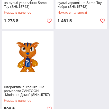
на пульті управління Same
пульті управління Same Toy
Toy (SHiz15743)
Кобра (SHiz15742)
Немає в наявності
Немає в наявності
1 273
1 461
₴
₴
Інтерактивна іграшка, що
розмовляє ZANZOON
"Магічний Джин" (SHiz15757)
Немає в наявності
596
₴