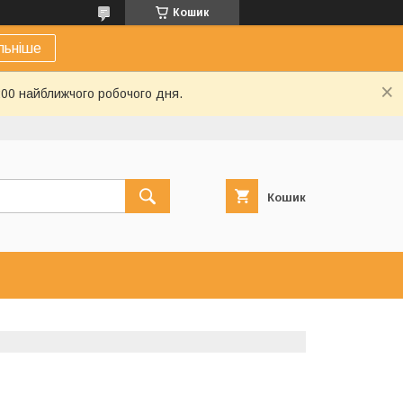
Кошик
льніше
:00 найближчого робочого дня.
Кошик