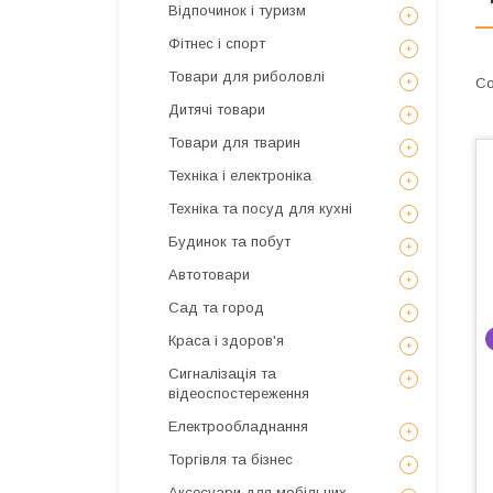
Відпочинок і туризм
Фітнес і спорт
Товари для риболовлі
Дитячі товари
Товари для тварин
Техніка і електроніка
Техніка та посуд для кухні
Будинок та побут
Автотовари
Сад та город
Краса і здоров'я
Сигналізація та
відеоспостереження
Електрообладнання
Торгівля та бізнес
Аксесуари для мобільних