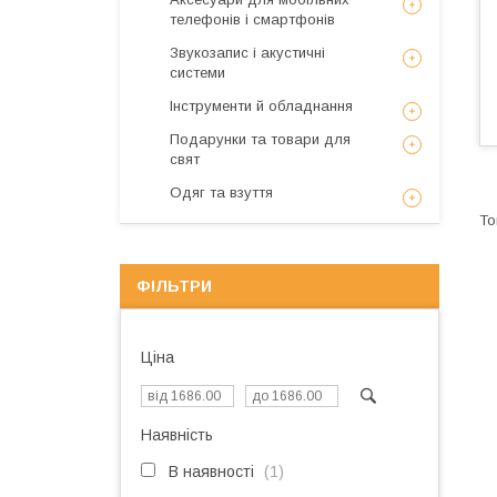
телефонів і смартфонів
Звукозапис і акустичні
системи
Інструменти й обладнання
Подарунки та товари для
свят
Одяг та взуття
ФІЛЬТРИ
Ціна
Наявність
В наявності
1