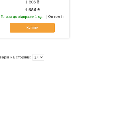
1 806 ₴
1 686 ₴
Готово до відправки 1 од.
Оптом і в роздріб
Купити