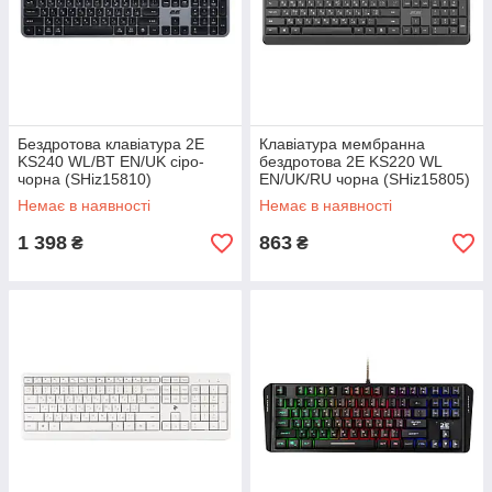
Бездротова клавіатура 2E
Клавіатура мембранна
KS240 WL/BT EN/UK сіро-
бездротова 2E KS220 WL
чорна (SHiz15810)
EN/UK/RU чорна (SHiz15805)
Немає в наявності
Немає в наявності
1 398
863
₴
₴