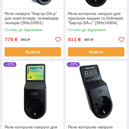
Реле напруги "Бар'єр-DA-р"
Реле контролю напруги для
для комп'ютерів, телевізорів,
пральних машин та бойлерів
тюнерів (SHiz16901)
"Бар'єр-DA-с" (SHiz16904)
Готово до відправки
Готово до відправки
779
811
₴
₴
861 ₴
897 ₴
Купити
Купити
–10%
–10%
Реле контролю напруги для
Реле контролю напруги