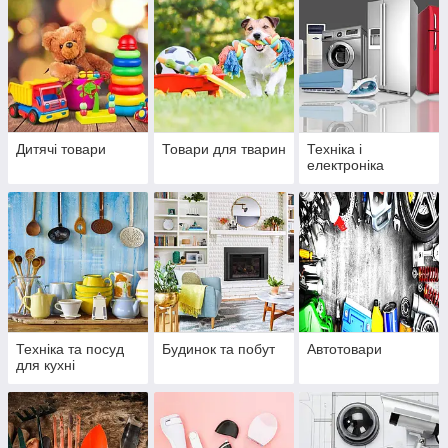
Дитячі товари
Товари для тварин
Техніка і
електроніка
Техніка та посуд
Будинок та побут
Автотовари
для кухні