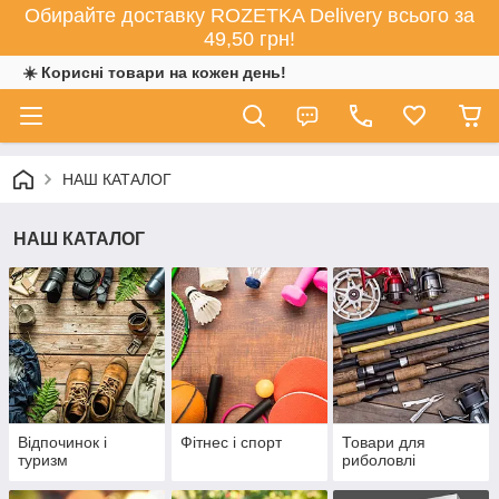
Обирайте доставку ROZETKA Delivery всього за
49,50 грн!
☀️ Корисні товари на кожен день!
НАШ КАТАЛОГ
НАШ КАТАЛОГ
Відпочинок і
Фітнес і спорт
Товари для
туризм
риболовлі