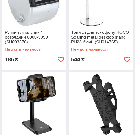
Ручний лічильник 4-
Тримач для телефону HOCO
розрядний 0000-9999
Soaring metal desktop stand
(SH003576)
PH28 білий (SH014765)
Немає в наявності
Немає в наявності
186
544
₴
₴